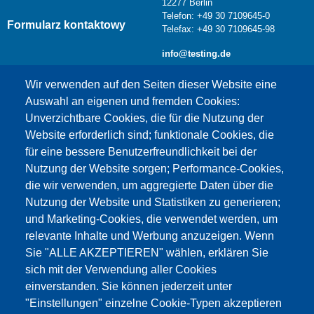
12277 Berlin
Telefon: +49 30 7109645-0
Formularz kontaktowy
Telefax: +49 30 7109645-98
info@testing.de
Wir verwenden auf den Seiten dieser Website eine
Auswahl an eigenen und fremden Cookies:
Unverzichtbare Cookies, die für die Nutzung der
Website erforderlich sind; funktionale Cookies, die
für eine bessere Benutzerfreundlichkeit bei der
Nutzung der Website sorgen; Performance-Cookies,
die wir verwenden, um aggregierte Daten über die
Dieser Inhalt ist blockiert, da die Google Maps
Nutzung der Website und Statistiken zu generieren;
Cookies nicht akzeptiert wurden.
und Marketing-Cookies, die verwendet werden, um
relevante Inhalte und Werbung anzuzeigen. Wenn
NUR DIE GOOGLE MAPS COOKIES
Sie "ALLE AKZEPTIEREN" wählen, erklären Sie
AKZEPTIEREN.
sich mit der Verwendung aller Cookies
einverstanden. Sie können jederzeit unter
Alle Cookies akzeptieren
"Einstellungen" einzelne Cookie-Typen akzeptieren