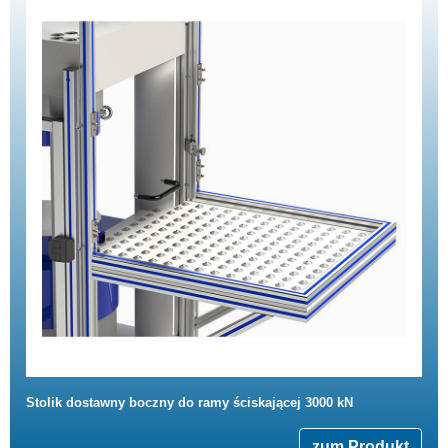
Stolik dostawny boczny do ramy ściskającej 3000 kN
zum Produkt