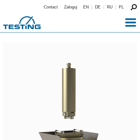
Przejdź do treści
Contact
Zaloguj
EN
DE
RU
PL