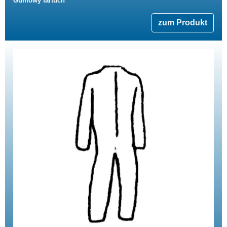
Gumowy fartuch
zum Produkt