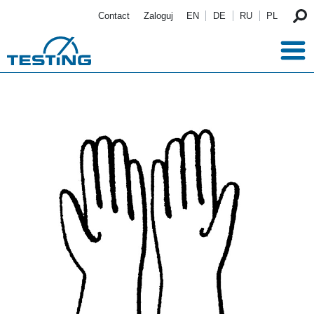
Przejdź do treści
Contact
Zaloguj
EN
DE
RU
PL