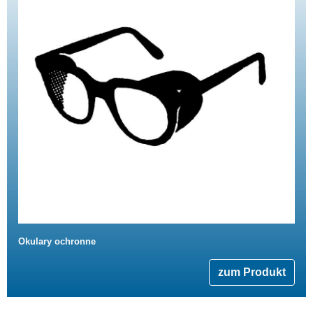
Okulary ochronne
zum Produkt