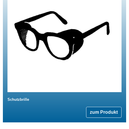
Schutzbrille
zum Produkt