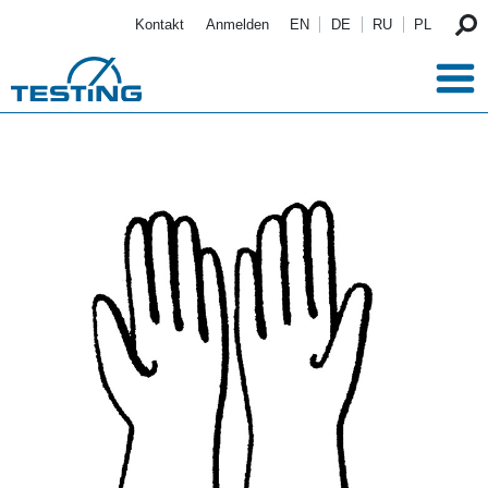
Direkt zum Inhalt
Kontakt
Anmelden
EN
DE
RU
PL