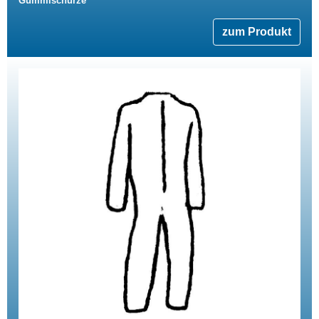
Gummischürze
zum Produkt