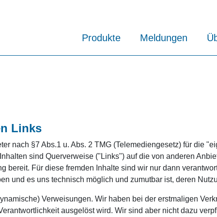
Produkte
Meldungen
Üb
en Links
eter nach §7 Abs.1 u. Abs. 2 TMG (Telemediengesetz) für die "ei
nhalten sind Querverweise ("Links") auf die von anderen Anbie
ng bereit. Für diese fremden Inhalte sind wir nur dann verantwor
aben und es uns technisch möglich und zumutbar ist, deren Nutz
 (dynamische) Verweisungen. Wir haben bei der erstmaligen Verk
Verantwortlichkeit ausgelöst wird. Wir sind aber nicht dazu verpf