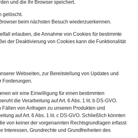
rden und die Ihr Browser speichert.
 gelöscht.
en Browser beim nächsten Besuch wiederzuerkennen.
elfall erlauben, die Annahme von Cookies für bestimmte
ei der Deaktivierung von Cookies kann die Funktionalität
unserer Webseiten, zur Bereitstellung von Updates und
r Forderungen.
enen wir eine Einwilligung für einen bestimmten
ruht die Verarbeitung auf Art. 6 Abs. 1 lit. b DS-GVO.
in Fällen von Anfragen zu unseren Produkten und
itung auf Art. 6 Abs. 1 lit. c DS-GVO. Schließlich könnten
 die von keiner der vorgenannten Rechtsgrundlagen erfasst
die Interessen, Grundrechte und Grundfreiheiten des