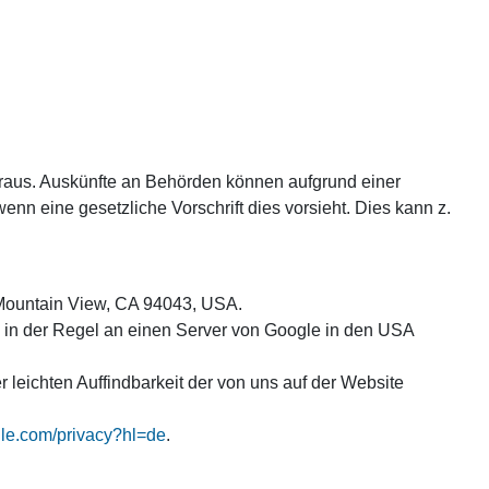
heraus. Auskünfte an Behörden können aufgrund einer
enn eine gesetzliche Vorschrift dies vorsieht. Dies kann z.
, Mountain View, CA 94043, USA.
n in der Regel an einen Server von Google in den USA
leichten Auffindbarkeit der von uns auf der Website
ogle.com/privacy?hl=de
.