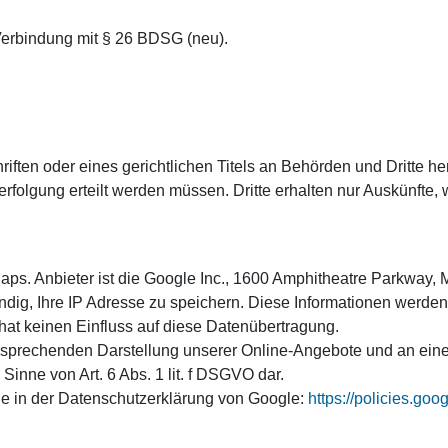
erbindung mit § 26 BDSG (neu).
riften oder eines gerichtlichen Titels an Behörden und Dritte 
rfolgung erteilt werden müssen. Dritte erhalten nur Auskünfte, w
Maps. Anbieter ist die Google Inc., 1600 Amphitheatre Parkway
dig, Ihre IP Adresse zu speichern. Diese Informationen werde
 hat keinen Einfluss auf diese Datenübertragung.
sprechenden Darstellung unserer Online-Angebote und an einer 
Sinne von Art. 6 Abs. 1 lit. f DSGVO dar.
e in der Datenschutzerklärung von Google:
https://policies.go