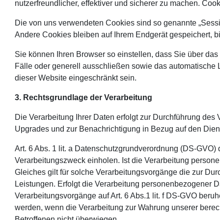
nutzerfreundlicher, effektiver und sicherer zu machen. Coo
Die von uns verwendeten Cookies sind so genannte „Sessi
Andere Cookies bleiben auf Ihrem Endgerät gespeichert, 
Sie können Ihren Browser so einstellen, dass Sie über das
Fälle oder generell ausschließen sowie das automatische 
dieser Website eingeschränkt sein.
3. Rechtsgrundlage der Verarbeitung
Die Verarbeitung Ihrer Daten erfolgt zur Durchführung de
Upgrades und zur Benachrichtigung in Bezug auf den Dien
Art. 6 Abs. 1 lit. a Datenschutzgrundverordnung (DS-GVO) 
Verarbeitungszweck einholen. Ist die Verarbeitung personenb
Gleiches gilt für solche Verarbeitungsvorgänge die zur Du
Leistungen. Erfolgt die Verarbeitung personenbezogener Date
Verarbeitungsvorgänge auf Art. 6 Abs.1 lit. f DS-GVO beru
werden, wenn die Verarbeitung zur Wahrung unserer berechti
Betroffenen nicht überwiegen.