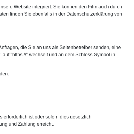
unsere Website integriert. Sie können den Film auch durch
en finden Sie ebenfalls in der Datenschutzerklärung von
Anfragen, die Sie an uns als Seitenbetreiber senden, eine
 auf "https://" wechselt und an dem Schloss-Symbol in
rden.
rforderlich ist oder sofern dies gesetzlich
ung und Zahlung erreicht.