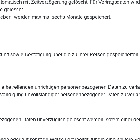
matisch mit Zeitverzögerung gelöscht. Für Vertragsdaten wird
e gelöscht.
eben, werden maximal sechs Monate gespeichert.
skunft sowie Bestätigung über die zu Ihrer Person gespeichert
ie betreffenden unrichtigen personenbezogenen Daten zu verlan
lständigung unvollständiger personenbezogener Daten zu verla
zogenen Daten unverzüglich gelöscht werden, sofern einer der 
der auf sonstige Weise verarbeitet, für die eine weitere Verar