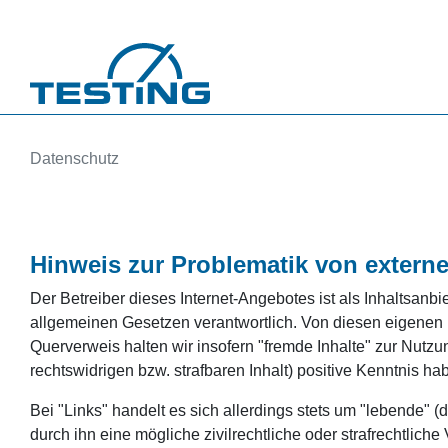
Direkt zum Inhalt
Datenschutz
Hinweis zur Problematik von extern
Der Betreiber dieses Internet-Angebotes ist als Inhaltsanbi
allgemeinen Gesetzen verantwortlich. Von diesen eigenen I
Querverweis halten wir insofern "fremde Inhalte" zur Nutzu
rechtswidrigen bzw. strafbaren Inhalt) positive Kenntnis h
Bei "Links" handelt es sich allerdings stets um "lebende"
durch ihn eine mögliche zivilrechtliche oder strafrechtliche 