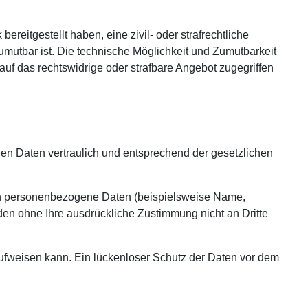
reitgestellt haben, eine zivil- oder strafrechtliche
umutbar ist. Die technische Möglichkeit und Zumutbarkeit
uf das rechtswidrige oder strafbare Angebot zugegriffen
en Daten vertraulich und entsprechend der gesetzlichen
en personenbezogene Daten (beispielsweise Name,
rden ohne Ihre ausdrückliche Zustimmung nicht an Dritte
aufweisen kann. Ein lückenloser Schutz der Daten vor dem