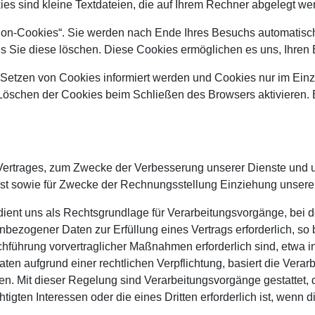
kies sind kleine Textdateien, die auf Ihrem Rechner abgelegt we
on-Cookies“. Sie werden nach Ende Ihres Besuchs automatisch
bis Sie diese löschen. Diese Cookies ermöglichen es uns, Ihr
 Setzen von Cookies informiert werden und Cookies nur im Einz
Löschen der Cookies beim Schließen des Browsers aktivieren. B
s Vertrages, zum Zwecke der Verbesserung unserer Dienste und 
st sowie für Zwecke der Rechnungsstellung Einziehung unsere
dient uns als Rechtsgrundlage für Verarbeitungsvorgänge, bei d
ezogener Daten zur Erfüllung eines Vertrags erforderlich, so be
rchführung vorvertraglicher Maßnahmen erforderlich sind, etwa 
n aufgrund einer rechtlichen Verpflichtung, basiert die Verarbe
hen. Mit dieser Regelung sind Verarbeitungsvorgänge gestattet,
gten Interessen oder die eines Dritten erforderlich ist, wenn 