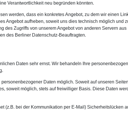
ine Verantwortlichkeit neu begründen könnten.
en werden, dass ein konkretes Angebot, zu dem wir einen Link be
eses Angebot aufheben, soweit uns dies technisch möglich und z
ng des Zugriffs von unserem Angebot von anderen Servern aus a
en des Berliner Datenschutz-Beauftragten.
önlichen Daten sehr ernst. Wir behandeln Ihre personenbezogen
g.
be personenbezogener Daten möglich. Soweit auf unseren Seit
es, soweit möglich, stets auf freiwilliger Basis. Diese Daten we
net (z.B. bei der Kommunikation per E-Mail) Sicherheitslücken 