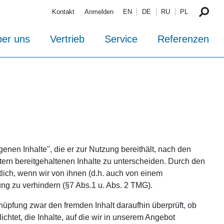
Kontakt
Anmelden
EN
DE
RU
PL
er uns
Vertrieb
Service
Referenzen
genen Inhalte", die er zur Nutzung bereithält, nach den
tern bereitgehaltenen Inhalte zu unterscheiden. Durch den
tlich, wenn wir von ihnen (d.h. auch von einem
ung zu verhindern (§7 Abs.1 u. Abs. 2 TMG).
nüpfung zwar den fremden Inhalt daraufhin überprüft, ob
lichtet, die Inhalte, auf die wir in unserem Angebot