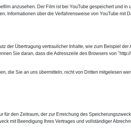
efilm anzusehen. Der Film ist bei YouTube gespeichert und in 
. Informationen über die Verfahrensweise von YouTube mit Dat
z der Übertragung vertraulicher Inhalte, wie zum Beispiel der 
nen Sie daran, dass die Adresszeile des Browsers von "http://"
en, die Sie an uns übermitteln, nicht von Dritten mitgelesen we
für den Zeitraum, der zur Erreichung des Speicherungszwecks e
weck mit Beendigung Ihres Vertrages und vollständiger Abrechn