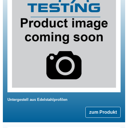
Untergestell aus Edelstahlprofilen
zum Produkt