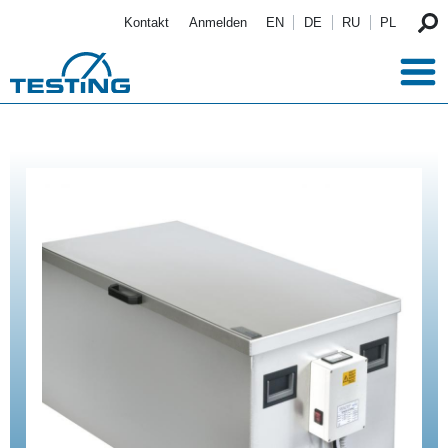
Direkt zum Inhalt
Kontakt
Anmelden
EN
DE
RU
PL