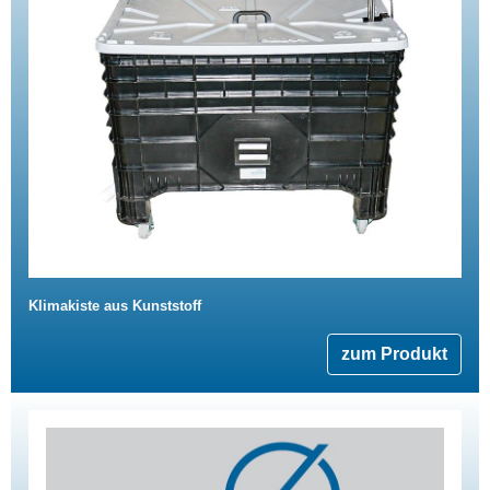
Klimakiste aus Kunststoff
zum Produkt