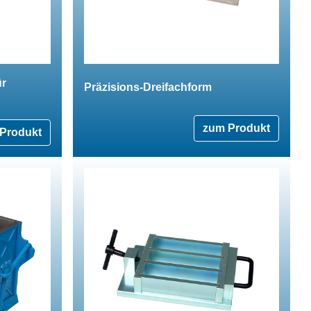
ür
Präzisions-Dreifachform
zum Produkt
Produkt