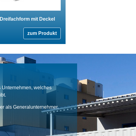
Dreifachform mit Deckel
zum Produkt
es Unternehmen, welches
bt.
ner als Generalunternehmer.