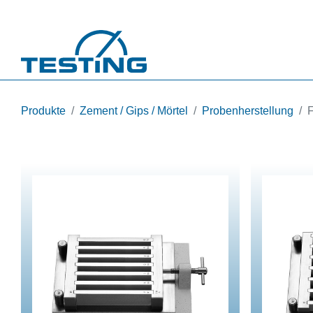
Direkt zum Inhalt
Produkte
Zement / Gips / Mörtel
Probenherstellung