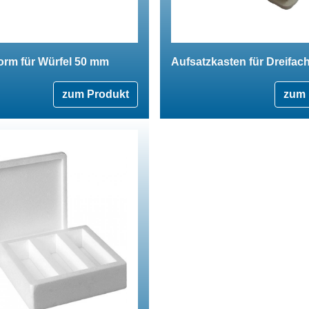
orm für Würfel 50 mm
Aufsatzkasten für Dreifac
zum Produkt
zum 