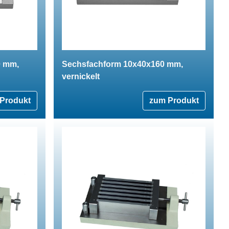
0 mm,
Sechsfachform 10x40x160 mm,
vernickelt
Produkt
zum Produkt