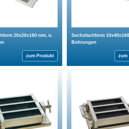
hform 20x20x160 mm, o.
Sechsfachform 10x40x160
en
Bohrungen
zum Produkt
zum 