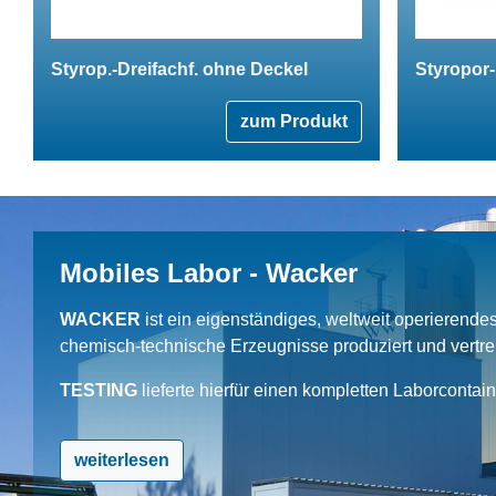
Styrop.-Dreifachf. ohne Deckel
Styropor-
zum Produkt
Mobiles Labor - Wacker
WACKER
ist ein eigenständiges, weltweit operierend
chemisch-technische Erzeugnisse produziert und vertrei
TESTING
lieferte hierfür einen kompletten Laborcontai
weiterlesen