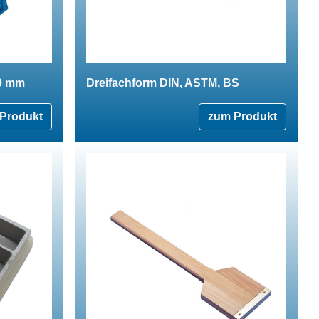
00 mm
Dreifachform DIN, ASTM, BS
Produkt
zum Produkt