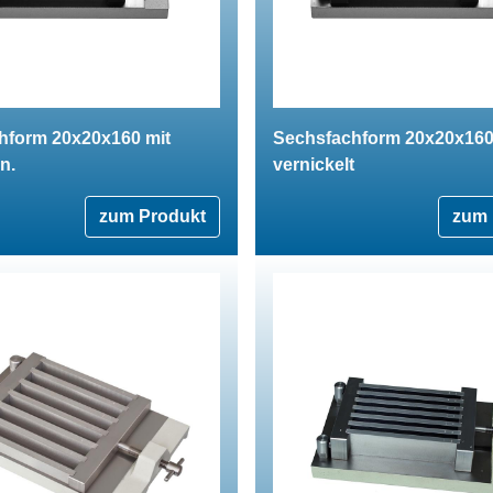
hform 20x20x160 mit
Sechsfachform 20x20x16
n.
vernickelt
zum Produkt
zum 