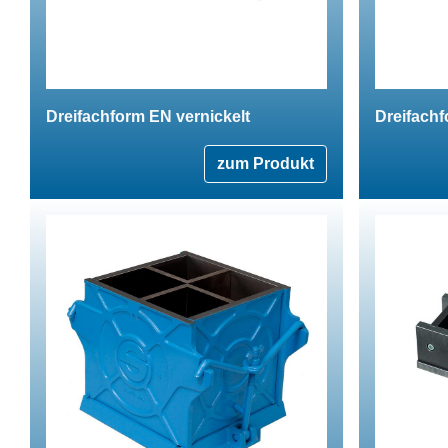
Dreifachform EN vernickelt
Dreifach
zum Produkt