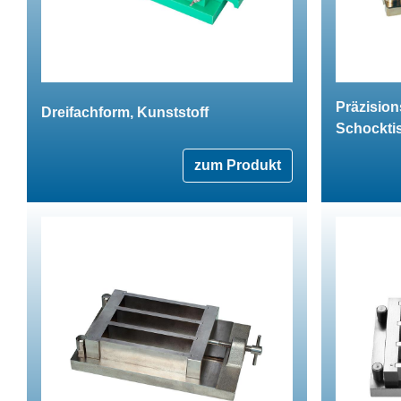
Präzision
Dreifachform, Kunststoff
Schockti
zum Produkt