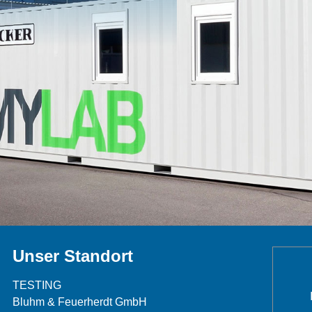
Unser Standort
TESTING
Bluhm & Feuerherdt GmbH