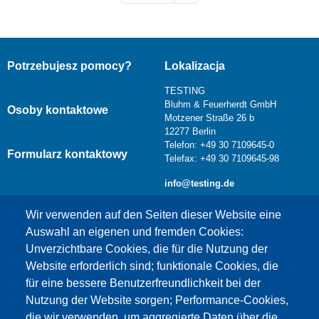
Potrzebujesz pomocy?
Lokalizacja
TESTING
Bluhm & Feuerherdt GmbH
Osoby kontaktowe
Motzener Straße 26 b
12277 Berlin
Telefon: +49 30 7109645-0
Formularz kontaktowy
Telefax: +49 30 7109645-98
info@testing.de
Wir verwenden auf den Seiten dieser Website eine
Auswahl an eigenen und fremden Cookies:
Unverzichtbare Cookies, die für die Nutzung der
Website erforderlich sind; funktionale Cookies, die
für eine bessere Benutzerfreundlichkeit bei der
Nutzung der Website sorgen; Performance-Cookies,
die wir verwenden, um aggregierte Daten über die