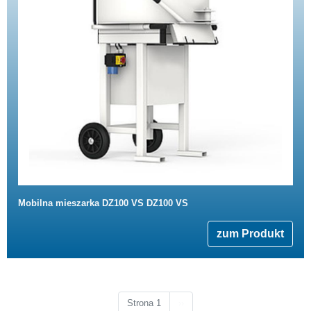
Mobilna mieszarka DZ100 VS DZ100 VS
zum Produkt
Następna strona
Strona 1
››