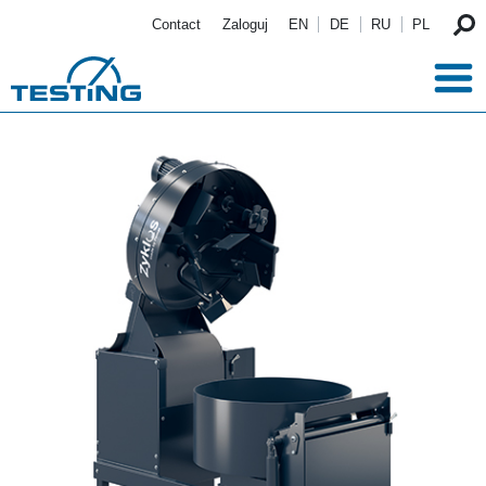
Przejdź do treści
Contact
Zaloguj
EN
DE
RU
PL