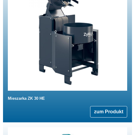
Mieszarka ZK 30 HE
zum Produkt