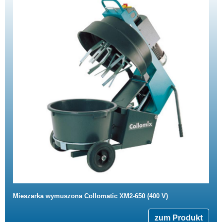
Mieszarka wymuszona Collomatic XM2-650 (400 V)
zum Produkt