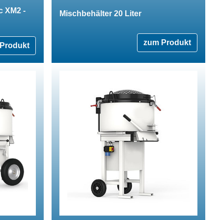
c XM2 -
Mischbehälter 20 Liter
zum Produkt
Produkt