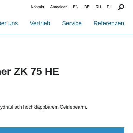
Kontakt
Anmelden
EN
DE
RU
PL
er uns
Vertrieb
Service
Referenzen
er ZK 75 HE
 hydraulisch hochklappbarem Getriebearm.