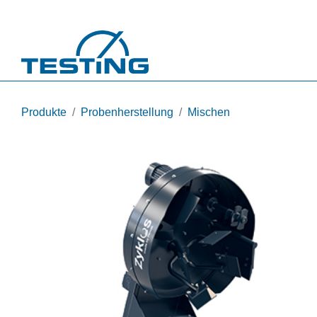
Direkt zum Inhalt
Produkte
Probenherstellung
Mischen