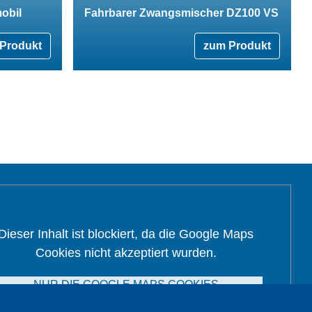
obil
Fahrbarer Zwangsmischer DZ100 VS
Produkt
zum Produkt
Dieser Inhalt ist blockiert, da die Google Maps
Cookies nicht akzeptiert wurden.
NUR DIE GOOGLE MAPS COOKIES
AKZEPTIEREN.