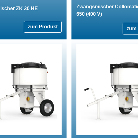
Zwangsmischer Collomati
scher ZK 30 HE
650 (400 V)
zum Produkt
zum 