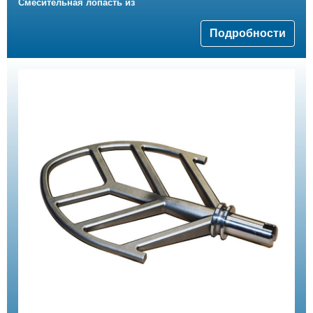
Смесительная лопасть из
Подробности