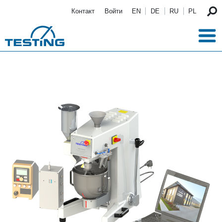
Перейти к основному содержанию
Контакт
Войти
EN
DE
RU
PL