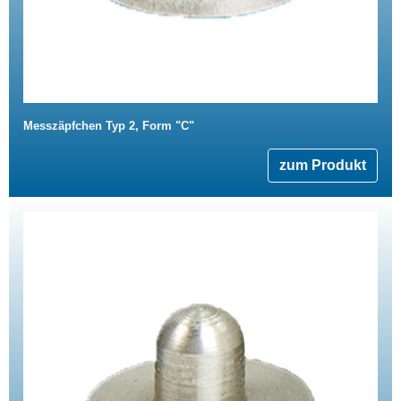
Messzäpfchen Typ 2, Form "C"
zum Produkt