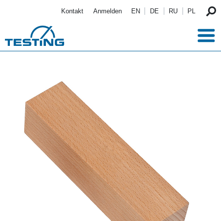
Direkt zum Inhalt
Kontakt
Anmelden
EN
DE
RU
PL