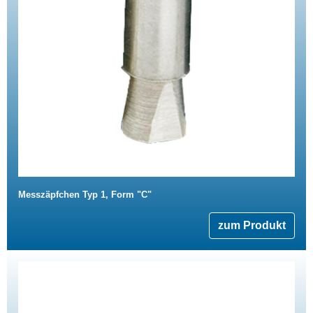
Messzäpfchen Typ 1, Form "C"
zum Produkt