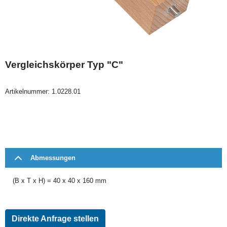
Vergleichskörper Typ "C"
Artikelnummer:
1.0228.01
Abmessungen
(B x T x H) = 40 x 40 x 160 mm
Direkte Anfrage stellen