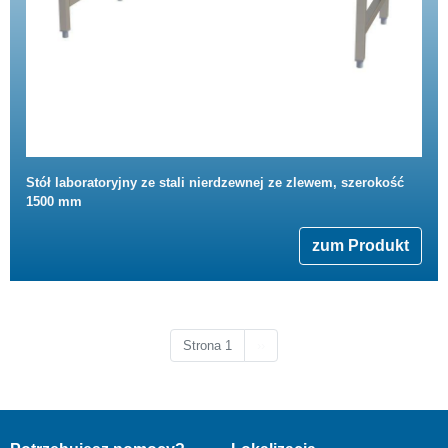
Stół laboratoryjny ze stali nierdzewnej ze zlewem, szerokość
1500 mm
zum Produkt
Następna strona
Strona 1
››