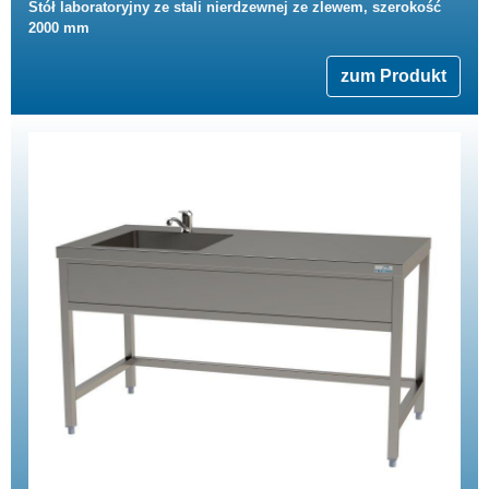
Stół laboratoryjny ze stali nierdzewnej ze zlewem, szerokość
2000 mm
zum Produkt