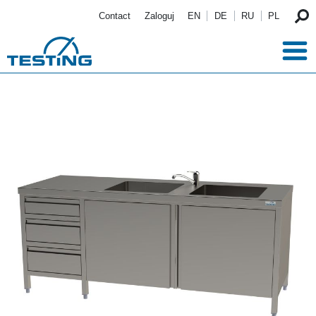
Przejdź do treści
Contact
Zaloguj
EN
DE
RU
PL