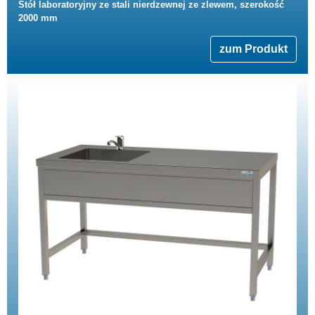
Stół laboratoryjny ze stali nierdzewnej ze zlewem, szerokość
2000 mm
zum Produkt