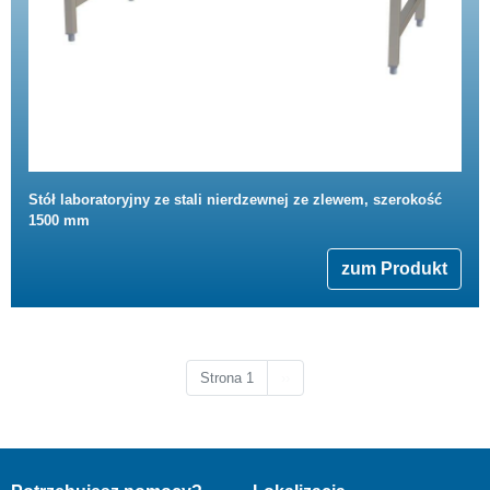
Stół laboratoryjny ze stali nierdzewnej ze zlewem, szerokość
1500 mm
zum Produkt
Następna strona
Strona 1
››