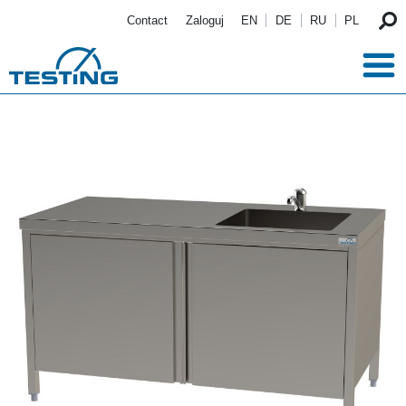
Przejdź do treści
Contact
Zaloguj
EN
DE
RU
PL