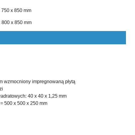
x 750 x 850 mm
x 800 x 850 mm
 mm wzmocniony impregnowaną płytą
zi
kwadratowych: 40 x 40 x 1,25 mm
) = 500 x 500 x 250 mm