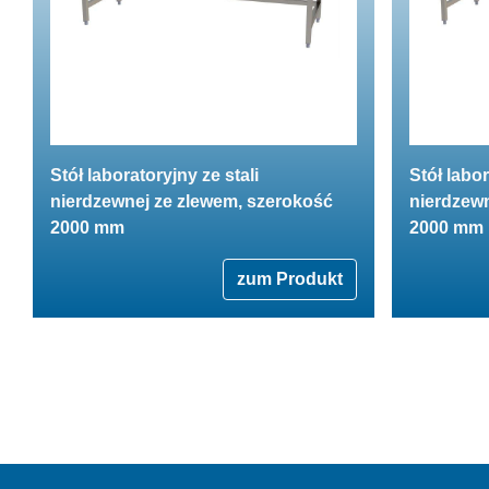
Stół laboratoryjny ze stali
Stół labor
nierdzewnej ze zlewem, szerokość
nierdzewn
2000 mm
2000 mm
zum Produkt