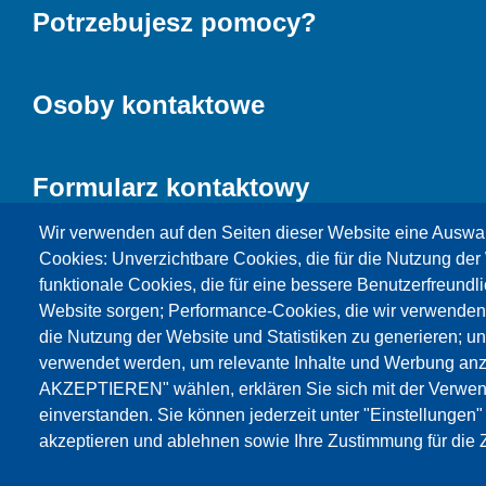
Potrzebujesz pomocy?
Osoby kontaktowe
Formularz kontaktowy
Wir verwenden auf den Seiten dieser Website eine Auswa
Cookies: Unverzichtbare Cookies, die für die Nutzung der 
funktionale Cookies, die für eine bessere Benutzerfreundli
Website sorgen; Performance-Cookies, die wir verwenden
die Nutzung der Website und Statistiken zu generieren; u
verwendet werden, um relevante Inhalte und Werbung an
AKZEPTIEREN" wählen, erklären Sie sich mit der Verwen
Products
Aktualności
O nas
Sprzedaż
S
einverstanden. Sie können jederzeit unter "Einstellungen
akzeptieren und ablehnen sowie Ihre Zustimmung für die Z
© Testing Bluhm & Feuerherdt GmbH
06.08.2026