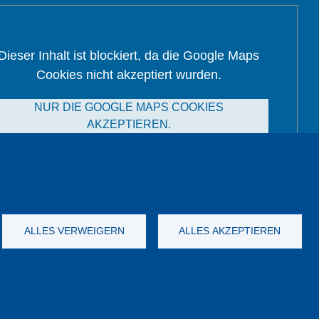
Dieser Inhalt ist blockiert, da die Google Maps
Cookies nicht akzeptiert wurden.
NUR DIE GOOGLE MAPS COOKIES
AKZEPTIEREN.
Alle Cookies akzeptieren
ALLES VERWEIGERN
ALLES AKZEPTIEREN
nych
Dane firmy
OWS
Katalog
YouTube
-
Twitter
-
LinkedIn