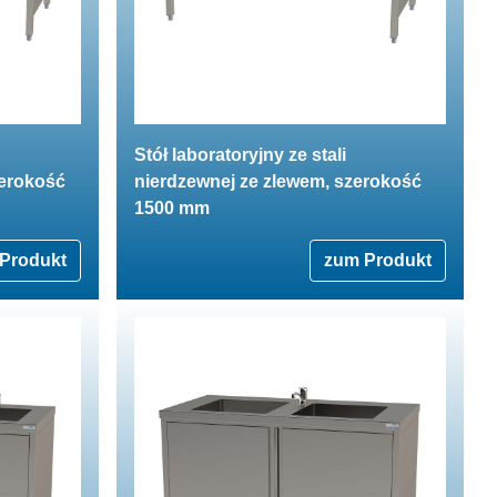
Stół laboratoryjny ze stali
zerokość
nierdzewnej ze zlewem, szerokość
1500 mm
Produkt
zum Produkt