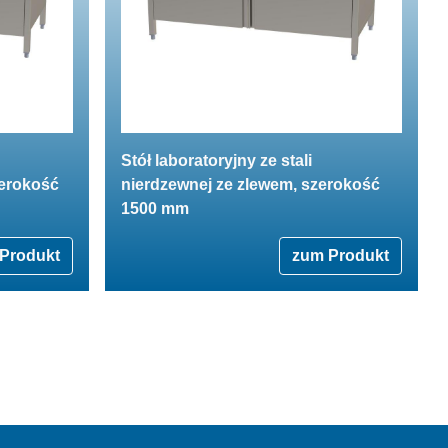
Stół laboratoryjny ze stali
zerokość
nierdzewnej ze zlewem, szerokość
1500 mm
Produkt
zum Produkt