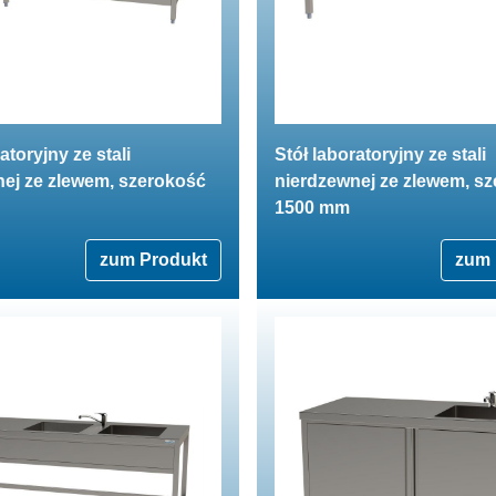
atoryjny ze stali
Stół laboratoryjny ze stali
ej ze zlewem, szerokość
nierdzewnej ze zlewem, s
1500 mm
zum Produkt
zum 