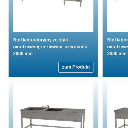
Stół laboratoryjny ze stali
Stół labor
nierdzewnej ze zlewem, szerokość
nierdzewn
2000 mm
2000 mm
zum Produkt