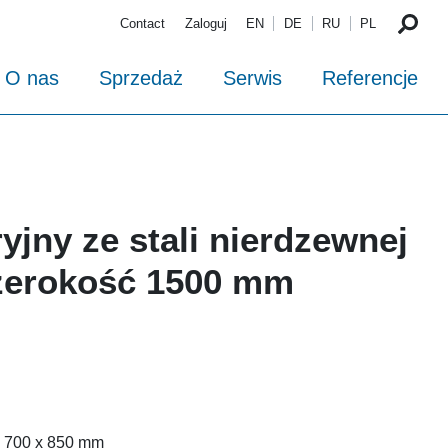
Contact
Zaloguj
EN
DE
RU
PL
O nas
Sprzedaż
Serwis
Referencje
ryjny ze stali nierdzewnej
zerokość 1500 mm
x 700 x 850 mm