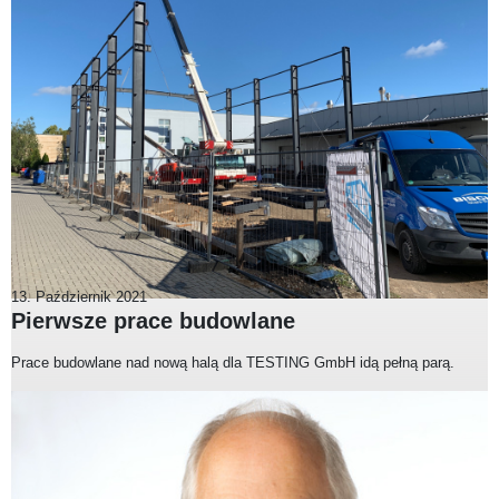
13. Październik 2021
Pierwsze prace budowlane
Prace budowlane nad nową halą dla TESTING GmbH idą pełną parą.