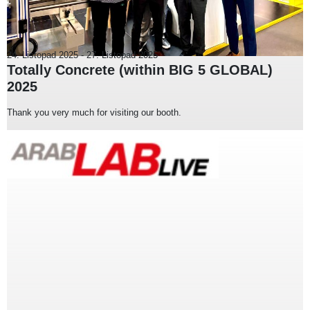
24. Listopad 2025
-
27. Listopad 2025
Totally Concrete (within BIG 5 GLOBAL)
2025
Thank you very much for visiting our booth.