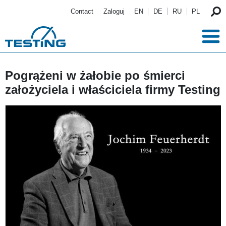
Przejdź do treści
Contact
Zaloguj
EN
DE
RU
PL
Pogrążeni w żałobie po śmierci
założyciela i właściciela firmy Testing