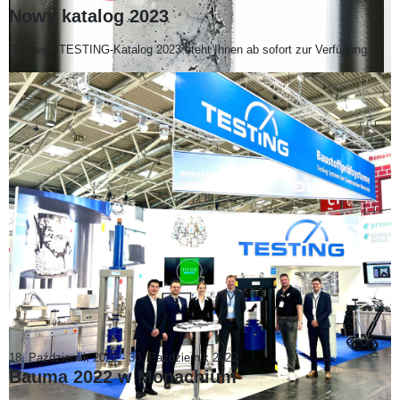
Nowy katalog 2023
Der neue TESTING-Katalog 2023 steht Ihnen ab sofort zur Verfügung.
18. Październik 2022
-
30. Październik 2022
Bauma 2022 w Monachium