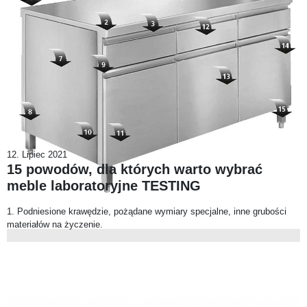
12. Lipiec 2021
15 powodów, dla których warto wybrać
meble laboratoryjne TESTING
1. Podniesione krawędzie, pożądane wymiary specjalne, inne grubości
materiałów na życzenie.