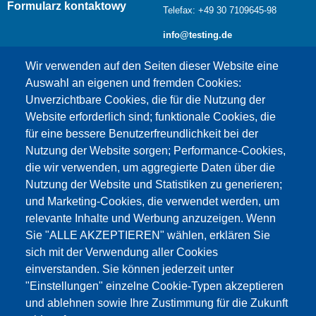
Formularz kontaktowy
Telefax: +49 30 7109645-98
info@testing.de
Wir verwenden auf den Seiten dieser Website eine
Auswahl an eigenen und fremden Cookies:
Unverzichtbare Cookies, die für die Nutzung der
Website erforderlich sind; funktionale Cookies, die
für eine bessere Benutzerfreundlichkeit bei der
Nutzung der Website sorgen; Performance-Cookies,
die wir verwenden, um aggregierte Daten über die
Dieser Inhalt ist blockiert, da die Google Maps
Nutzung der Website und Statistiken zu generieren;
Cookies nicht akzeptiert wurden.
und Marketing-Cookies, die verwendet werden, um
relevante Inhalte und Werbung anzuzeigen. Wenn
NUR DIE GOOGLE MAPS COOKIES
Sie "ALLE AKZEPTIEREN" wählen, erklären Sie
AKZEPTIEREN.
sich mit der Verwendung aller Cookies
einverstanden. Sie können jederzeit unter
Alle Cookies akzeptieren
"Einstellungen" einzelne Cookie-Typen akzeptieren
und ablehnen sowie Ihre Zustimmung für die Zukunft