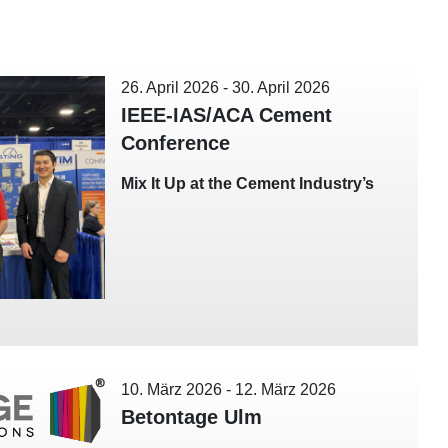
26. April 2026
-
30. April 2026
IEEE-IAS/ACA Cement
Conference
Mix It Up at the Cement Industry’s
10. März 2026
-
12. März 2026
Betontage Ulm