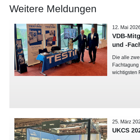
Weitere Meldungen
12. Mai 202
VDB-Mitg
und -Fac
Die alle zwe
Fachtagung h
wichtigsten 
25. März 20
UKCS 20