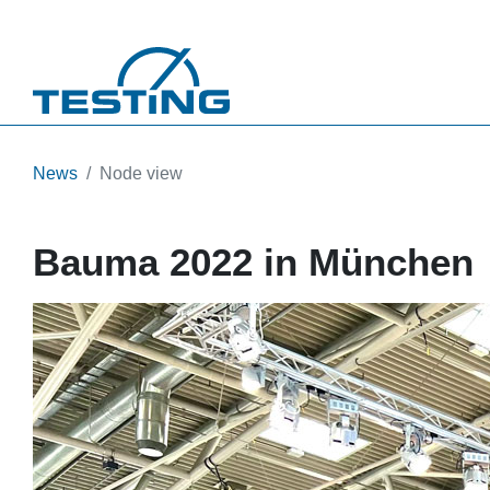
Direkt zum Inhalt
News
Node view
Bauma 2022 in München