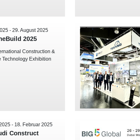
2025
-
29. August 2025
eBuild 2025
ernational Construction &
re Technology Exhibition
 2025
-
18. Februar 2025
udi Construct