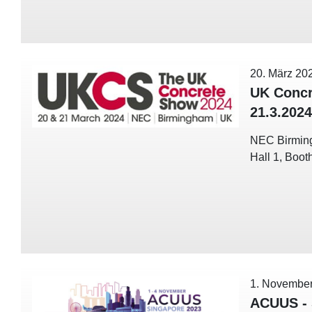
20. März 20
UK Concr
21.3.2024
NEC Birmin
Hall 1, Boot
1. Novembe
ACUUS -