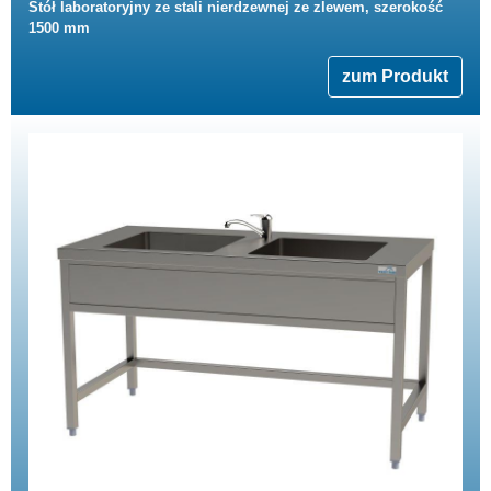
Stół laboratoryjny ze stali nierdzewnej ze zlewem, szerokość
1500 mm
zum Produkt