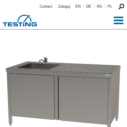
Przejdź do treści
Contact
Zaloguj
EN
DE
RU
PL