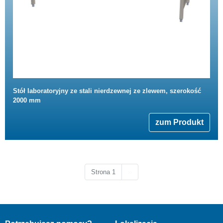
Stół laboratoryjny ze stali nierdzewnej ze zlewem, szerokość
2000 mm
zum Produkt
Następna strona
Strona 1
››