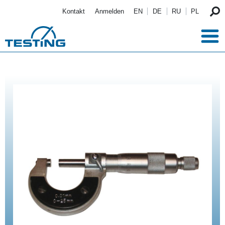
Direkt zum Inhalt
Kontakt
Anmelden
EN
DE
RU
PL