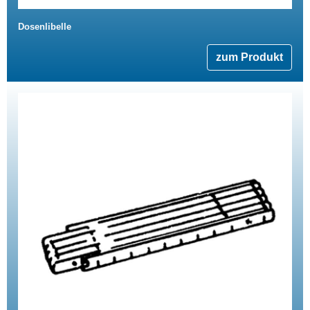
Dosenlibelle
zum Produkt