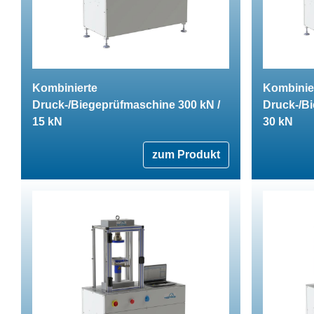
Kombinierte
Kombinie
Druck-/Biegeprüfmaschine 300 kN /
Druck-/B
15 kN
30 kN
zum Produkt