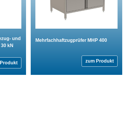
ezug- und
Mehrfachhaftzugprüfer MHP 400
 30 kN
zum Produkt
Produkt