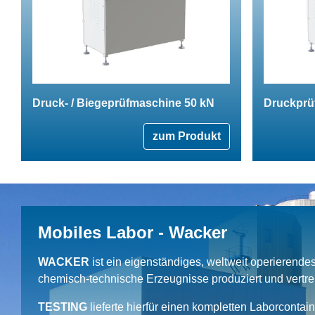
Druck- / Biegeprüfmaschine 50 kN
Druckprü
zum Produkt
Mobiles Labor - Wacker
WACKER
ist ein eigenständiges, weltweit operierend
chemisch-technische Erzeugnisse produziert und vertrei
TESTING
lieferte hierfür einen kompletten Laborcontai