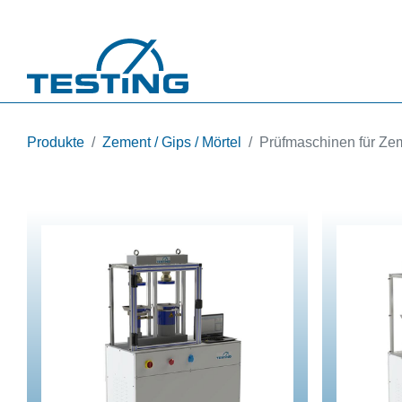
Direkt zum Inhalt
Produkte
Zement / Gips / Mörtel
Prüfmaschinen für Zem