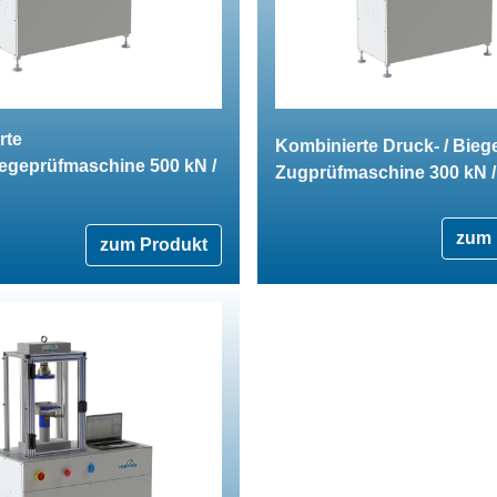
rte
Kombinierte Druck- / Bieg
iegeprüfmaschine 500 kN /
Zugprüfmaschine 300 kN /
zum 
zum Produkt