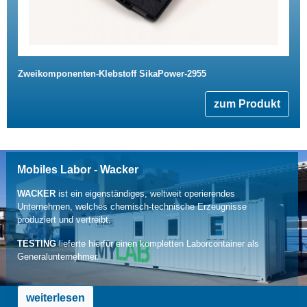
Zweikomponenten-Klebstoff SikaPower-2955
zum Produkt
Mobiles Labor - Wacker
WACKER
ist ein eigenständiges, weltweit operierendes
Unternehmen, welches chemisch-technische Erzeugnisse
produziert und vertreibt.
TESTING
lieferte hierfür einen kompletten Laborcontainer als
Generalunternehmer.
weiterlesen