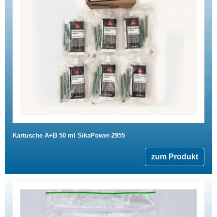
Kartusche A+B 50 ml SikaPower-2955
zum Produkt