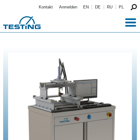
Direkt zum Inhalt
Kontakt
Anmelden
EN
DE
RU
PL