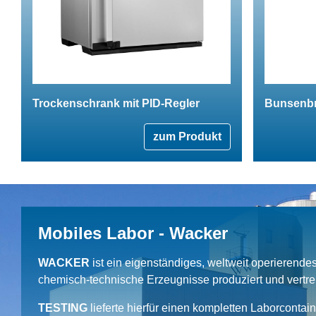
Trockenschrank mit PID-Regler
Bunsenbr
zum Produkt
Mobiles Labor - Wacker
WACKER
ist ein eigenständiges, weltweit operierend
chemisch-technische Erzeugnisse produziert und vertrei
TESTING
lieferte hierfür einen kompletten Laborcontai