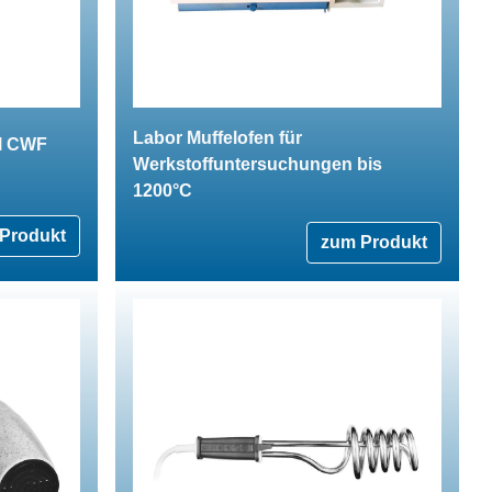
Labor Muffelofen für
l CWF
Werkstoffuntersuchungen bis
1200°C
Produkt
zum Produkt