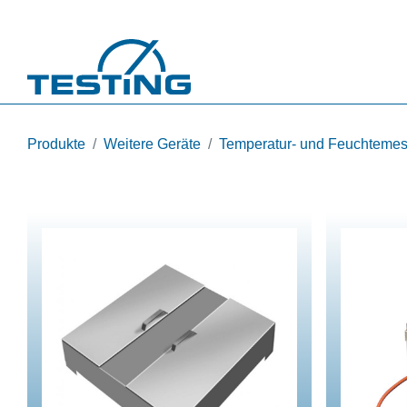
Direkt zum Inhalt
Produkte
Weitere Geräte
Temperatur- und Feuchtemes