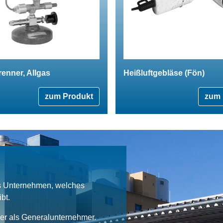
enner, Allgas
Heißluftgebläse (Fön)
zum Produkt
zum 
es Unternehmen, welches
bt.
ner als Generalunternehmer.