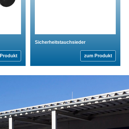
Sicherheitstauchsieder
Produkt
zum Produkt