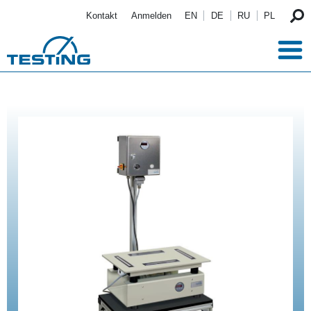
Direkt zum Inhalt
Kontakt
Anmelden
EN
DE
RU
PL