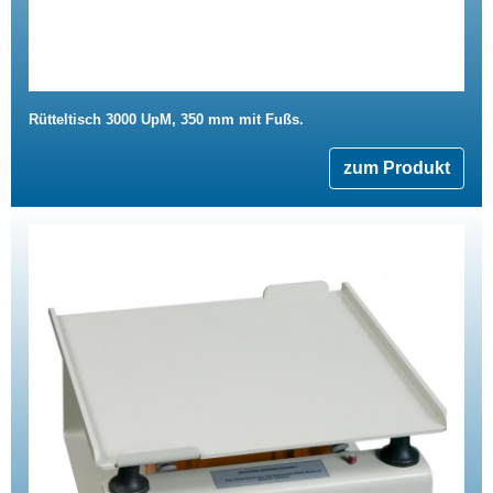
Rütteltisch 3000 UpM, 350 mm mit Fußs.
zum Produkt