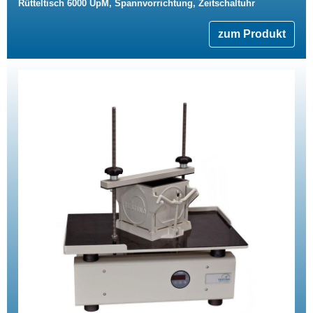
Rütteltisch 6000 UpM, Spannvorrichtung, Zeitschaltuhr
zum Produkt