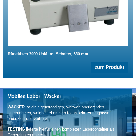
Rütteltisch 3000 UpM, m. Schalter, 350 mm
zum Produkt
Mobiles Labor - Wacker
WACKER
ist ein eigenständiges, weltweit operierendes
Unternehmen, welches chemisch-technische Erzeugnisse
produziert und vertreibt.
TESTING
lieferte hierfür einen kompletten Laborcontainer als
Generalunternehmer.