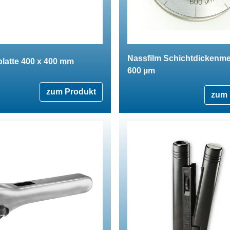
Nassfilm Schichtdickenme
latte 400 x 400 mm
600 µm
zum Produkt
zum 