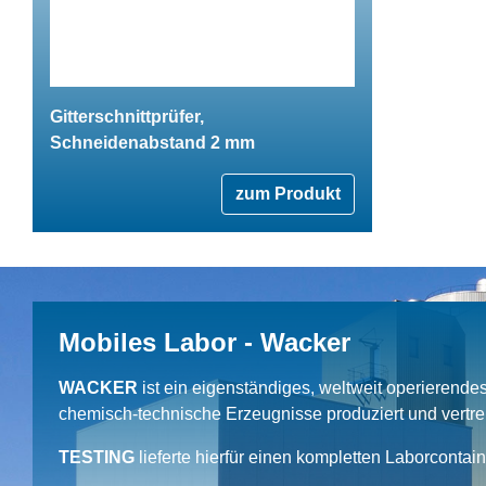
Gitterschnittprüfer,
Schneidenabstand 2 mm
zum Produkt
Mobiles Labor - Wacker
WACKER
ist ein eigenständiges, weltweit operierend
chemisch-technische Erzeugnisse produziert und vertrei
TESTING
lieferte hierfür einen kompletten Laborcontai