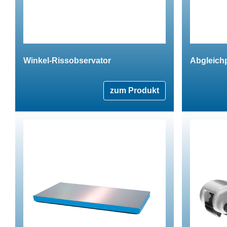
Winkel-Rissobservator
Abgleichp
zum Produkt