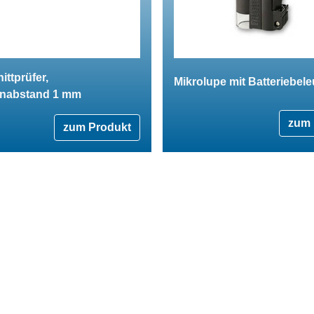
ittprüfer,
Mikrolupe mit Batteriebel
nabstand 1 mm
zum 
zum Produkt