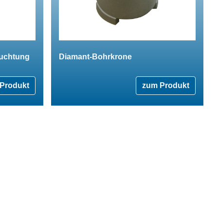
euchtung
Diamant-Bohrkrone
Produkt
zum Produkt