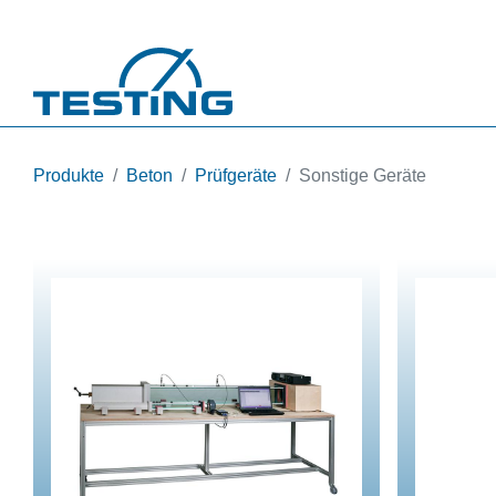
Direkt zum Inhalt
Produkte
Beton
Prüfgeräte
Sonstige Geräte