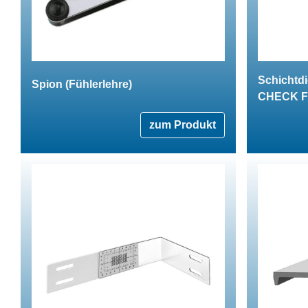
Schichtd
Spion (Fühlerlehre)
CHECK F
zum Produkt