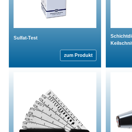
Schichtd
Sulfat-Test
Keilschni
zum Produkt