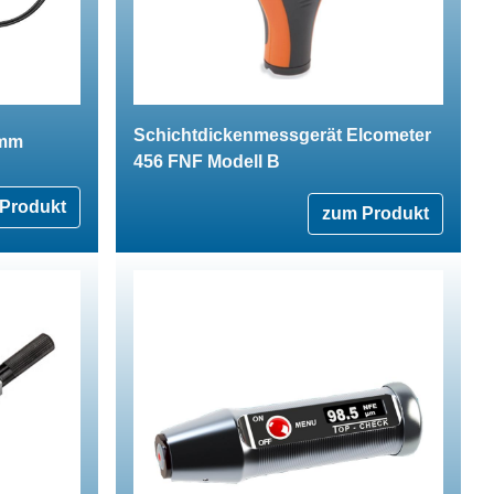
Schichtdickenmessgerät Elcometer
 mm
456 FNF Modell B
Produkt
zum Produkt