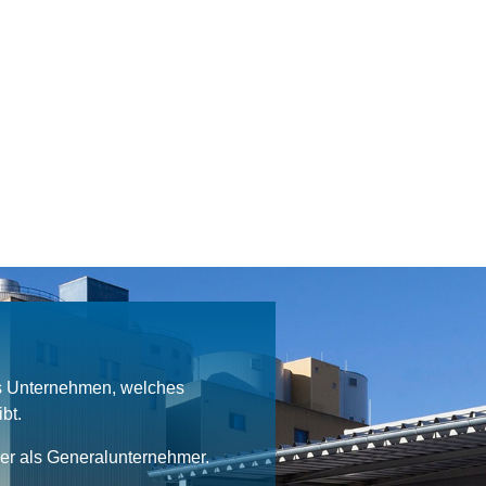
es Unternehmen, welches
bt.
ner als Generalunternehmer.