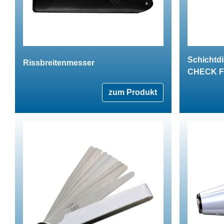
Schichtd
Rissbreitenmesser
CHECK 
zum Produkt