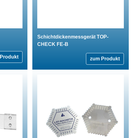
Schichtdickenmessgerät TOP-
CHECK FE-B
Produkt
zum Produkt