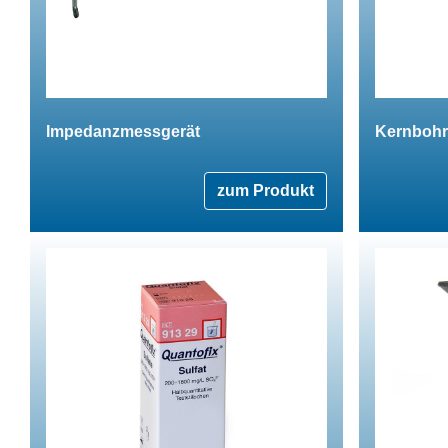
Impedanzmessgerät
Kernbohr
zum Produkt