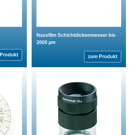
Nassfilm Schichtdickenmesser bis
2000 µm
Produkt
zum Produkt