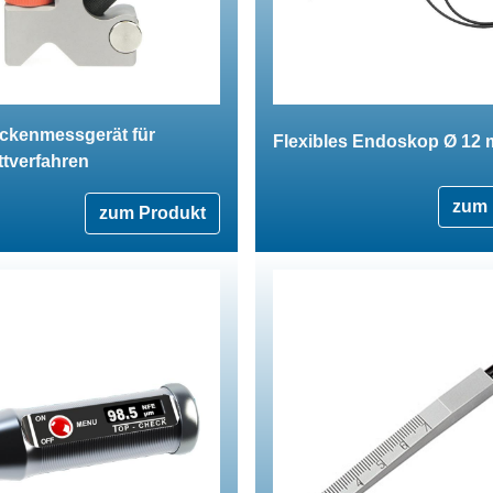
ickenmessgerät für
Flexibles Endoskop Ø 12
ttverfahren
zum 
zum Produkt