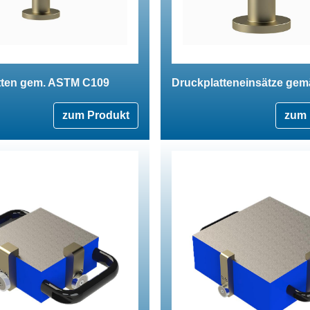
tten gem. ASTM C109
Druckplatteneinsätze ge
zum Produkt
zum 