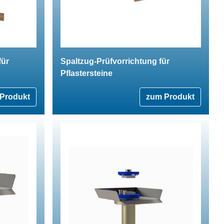
für
Spaltzug-Prüfvorrichtung für
Pflastersteine
Produkt
zum Produkt