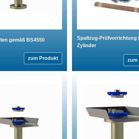
Spaltzug-Prüfvorrichtung 
tten gemäß BS4550
Zylinder
zum Produkt
zum 