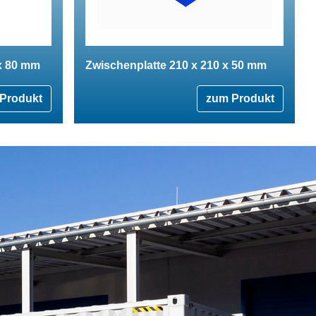
 x 80 mm
Zwischenplatte 210 x 210 x 50 mm
Produkt
zum Produkt