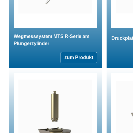
Wegmesssystem MTS R-Serie am
Druckpla
Plungerzylinder
zum Produkt