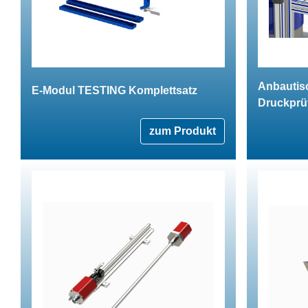
Anbautisc
E-Modul TESTING Komplettsatz
Druckprü
zum Produkt