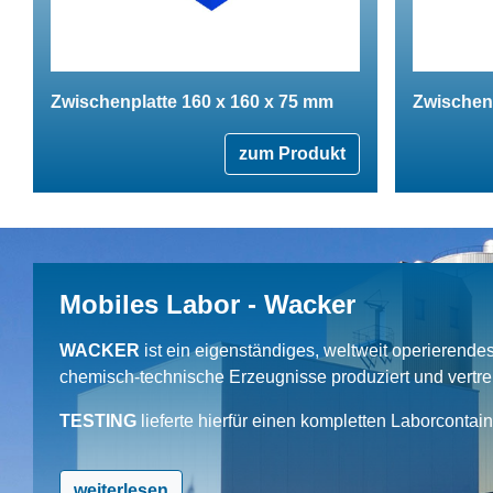
Zwischenplatte 160 x 160 x 75 mm
Zwischenp
zum Produkt
Mobiles Labor - Wacker
WACKER
ist ein eigenständiges, weltweit operierend
chemisch-technische Erzeugnisse produziert und vertrei
TESTING
lieferte hierfür einen kompletten Laborcontai
weiterlesen