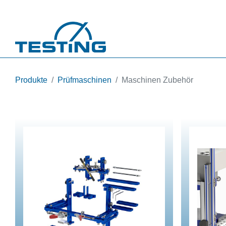
Direkt zum Inhalt
Produkte
Prüfmaschinen
Maschinen Zubehör