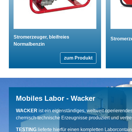
Stromerzeuger, bleifreies
Stromerze
Normalbenzin
zum Produkt
Mobiles Labor - Wacker
WACKER
ist ein eigenständiges, weltweit operierend
chemisch-technische Erzeugnisse produziert und vertrei
TESTING
lieferte hierfür einen kompletten Laborcontai