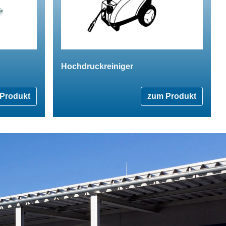
Hochdruckreiniger
Produkt
zum Produkt