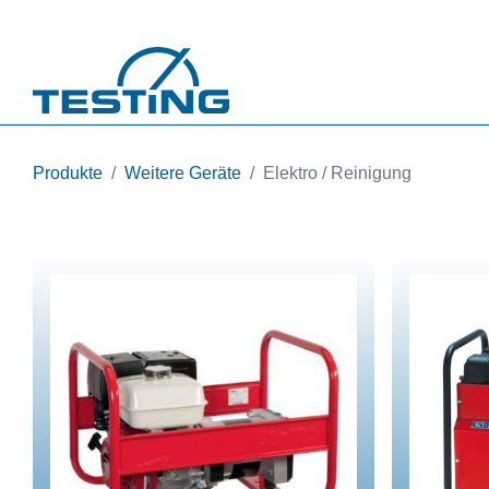
Direkt zum Inhalt
Produkte
Weitere Geräte
Elektro / Reinigung