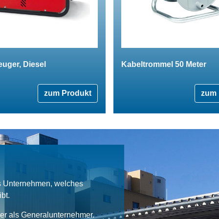
uger, Diesel
Kabeltrommel 50 Meter
zum Produkt
zum 
es Unternehmen, welches
bt.
ner als Generalunternehmer.