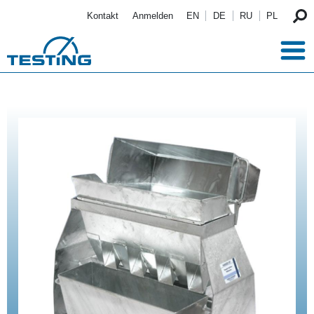
Direkt zum Inhalt
Kontakt
Anmelden
EN
DE
RU
PL