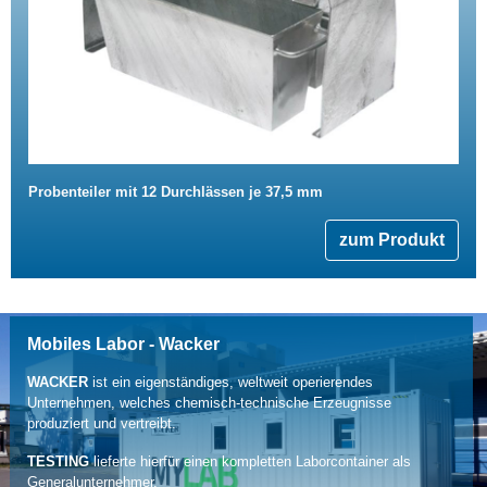
Probenteiler mit 12 Durchlässen je 37,5 mm
zum Produkt
Mobiles Labor - Wacker
WACKER
ist ein eigenständiges, weltweit operierendes
Unternehmen, welches chemisch-technische Erzeugnisse
produziert und vertreibt.
TESTING
lieferte hierfür einen kompletten Laborcontainer als
Generalunternehmer.