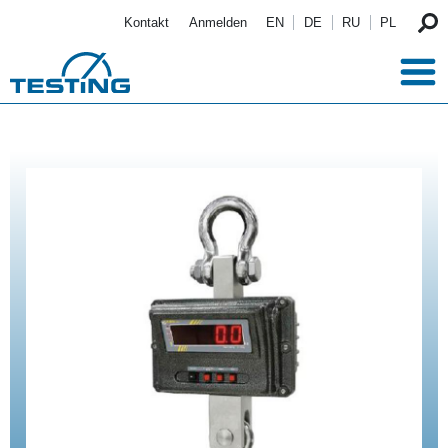
Direkt zum Inhalt
Kontakt
Anmelden
EN
DE
RU
PL