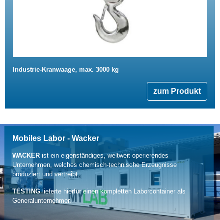
Industrie-Kranwaage, max. 3000 kg
zum Produkt
Mobiles Labor - Wacker
WACKER
ist ein eigenständiges, weltweit operierendes
Unternehmen, welches chemisch-technische Erzeugnisse
produziert und vertreibt.
TESTING
lieferte hierfür einen kompletten Laborcontainer als
Generalunternehmer.