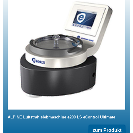
ALPINE Luftstrahlsiebmaschine e200 LS eControl Ultimate
zum Produkt