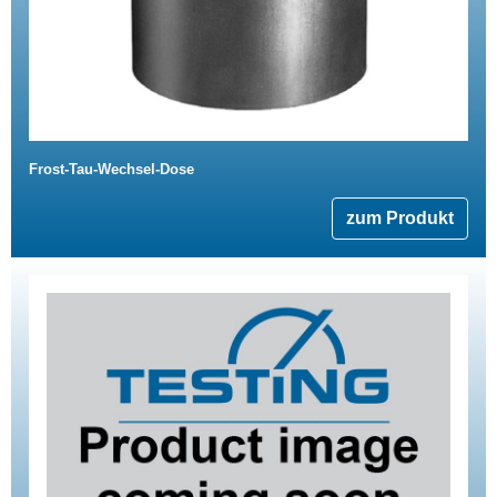
Frost-Tau-Wechsel-Dose
zum Produkt