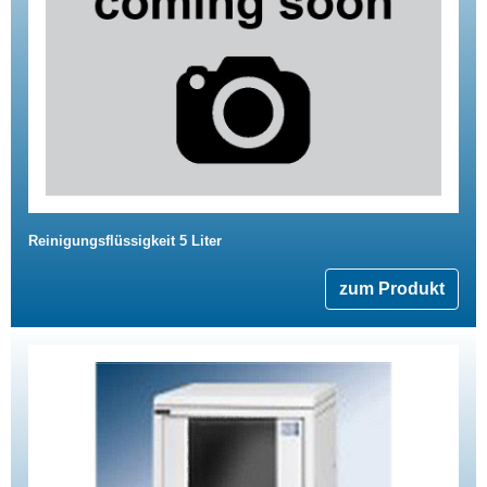
Reinigungsflüssigkeit 5 Liter
zum Produkt