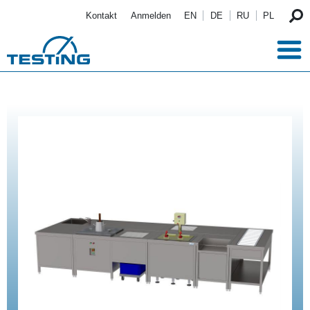
Direkt zum Inhalt
Kontakt
Anmelden
EN
DE
RU
PL