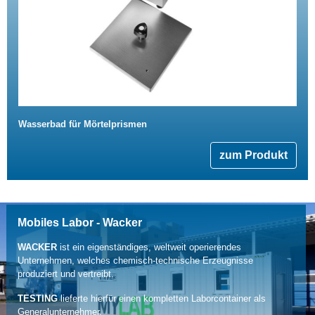
Wasserbad für Mörtelprismen
zum Produkt
Mobiles Labor - Wacker
WACKER
ist ein eigenständiges, weltweit operierendes
Unternehmen, welches chemisch-technische Erzeugnisse
produziert und vertreibt.
TESTING
lieferte hierfür einen kompletten Laborcontainer als
Generalunternehmer.