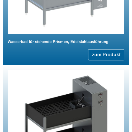
Wasserbad für stehende Prismen, Edelstahlausführung
zum Produkt