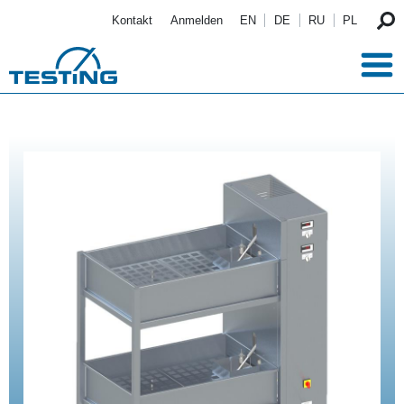
Direkt zum Inhalt
Kontakt
Anmelden
EN
DE
RU
PL