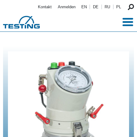
Direkt zum Inhalt
Kontakt
Anmelden
EN
DE
RU
PL