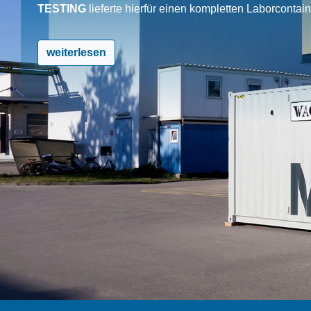
TESTING
lieferte hierfür einen kompletten Laborcontai
weiterlesen