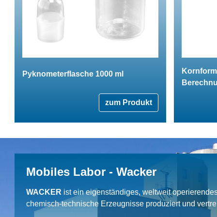
Kornform
Pyknometerflasche 1000 ml
Berechnu
zum Produkt
Mobiles Labor - Wacker
WACKER
ist ein eigenständiges, weltweit operierend
chemisch-technische Erzeugnisse produziert und vertrei