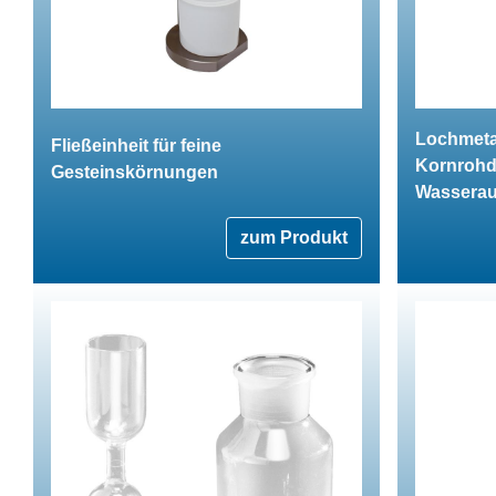
Lochmetal
Fließeinheit für feine
Kornrohd
Gesteinskörnungen
Wassera
zum Produkt