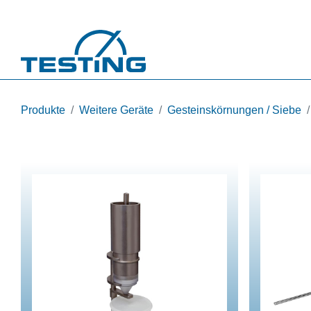
Direkt zum Inhalt
Produkte
Weitere Geräte
Gesteinskörnungen / Siebe