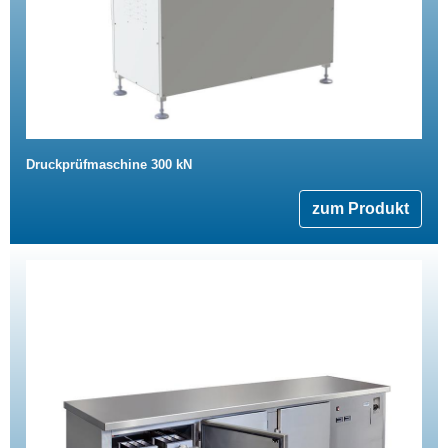
Druckprüfmaschine 300 kN
zum Produkt