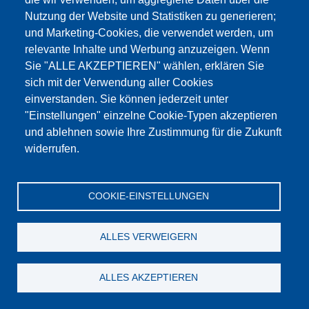
Nutzung der Website und Statistiken zu generieren;
und Marketing-Cookies, die verwendet werden, um
relevante Inhalte und Werbung anzuzeigen. Wenn
Sie "ALLE AKZEPTIEREN" wählen, erklären Sie
sich mit der Verwendung aller Cookies
einverstanden. Sie können jederzeit unter
Feuchtlagerungsschrank für 10 Formen
"Einstellungen" einzelne Cookie-Typen akzeptieren
und ablehnen sowie Ihre Zustimmung für die Zukunft
zum Produkt
widerrufen.
COOKIE-EINSTELLUNGEN
ALLES VERWEIGERN
ALLES AKZEPTIEREN