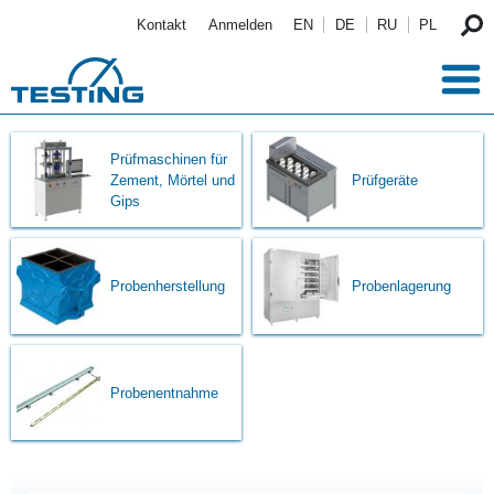
Direkt zum Inhalt
Kontakt
Anmelden
EN
DE
RU
PL
Prüfmaschinen für
Zement, Mörtel und
Prüfgeräte
Gips
Probenherstellung
Probenlagerung
Probenentnahme