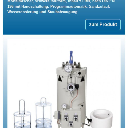
Mörtelmischer, schwere Bauform, Inhalt 5 Liter, nach DIN EN
196 mit Handschaltung, Programmautomatik, Sandzulauf,
Wasserdosierung und Staubabsaugung
zum Produkt