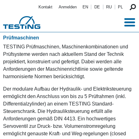
Direkt zum Inhalt
Kontakt
Anmelden
EN
DE
RU
PL
Prüfmaschinen
TESTING Prüfmaschinen, Maschinenkombinationen und
Prüfsysteme werden nach aktuellem Stand der Technik
projektiert, konstruiert und gefertigt. Dabei werden alle
Anforderungen der Maschinenrichtlinie sowie geltende
harmonisierte Normen berücksichtigt.
Der modulare Aufbau der Hydraulik- und Elektriksteuerung
ermöglicht den Anschluss von bis zu 5 Prüfrahmen (inkl.
Differentialzylinder) an einem TESTING Standard-
Steuerschrank. Die Hydrauliksteuerung erfüllt alle
Anforderungen gemäß DIN 4413. Ein hochwertiges
Servoventil zur Druck- bzw. Volumenstromregelung
ermöglicht genauste Kraft- und Weg-regelungen (closed