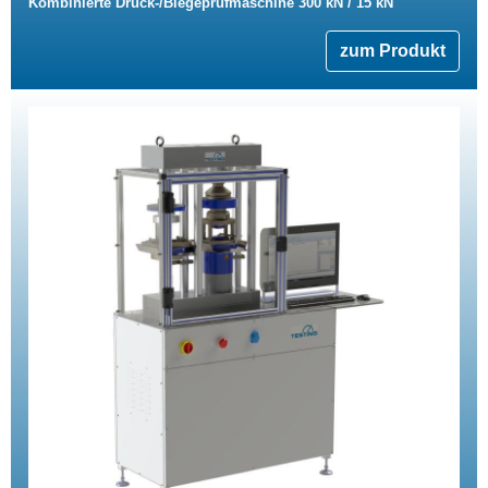
Kombinierte Druck-/Biegeprüfmaschine 300 kN / 15 kN
zum Produkt