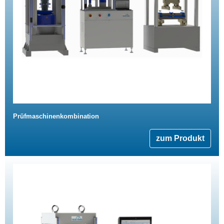
Prüfmaschinenkombination
zum Produkt