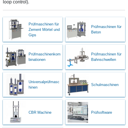
loop control).
Prüfmaschinen für
Prüfmaschinen für
Zement Mörtel und
Beton
Gips
Prüfmaschinenkom
Prüfmaschinen für
binationen
Bahnschwellen
Universalprüfmasc
Schulmaschinen
hinen
CBR Machine
Prüfsoftware