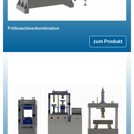
Prüfmaschinenkombination
zum Produkt