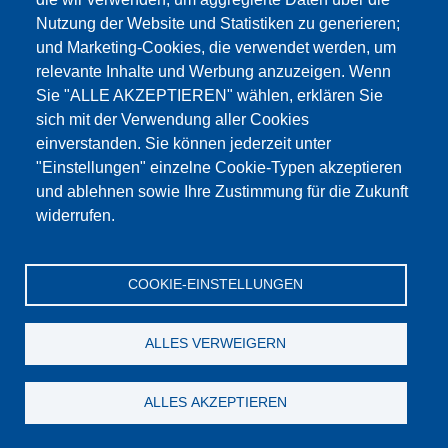
Nutzung der Website und Statistiken zu generieren;
und Marketing-Cookies, die verwendet werden, um
Biegeprüfmaschine für Bahnschwellen mit Riss von unten
relevante Inhalte und Werbung anzuzeigen. Wenn
Sie "ALLE AKZEPTIEREN" wählen, erklären Sie
zum Produkt
sich mit der Verwendung aller Cookies
einverstanden. Sie können jederzeit unter
"Einstellungen" einzelne Cookie-Typen akzeptieren
und ablehnen sowie Ihre Zustimmung für die Zukunft
widerrufen.
COOKIE-EINSTELLUNGEN
ALLES VERWEIGERN
ALLES AKZEPTIEREN