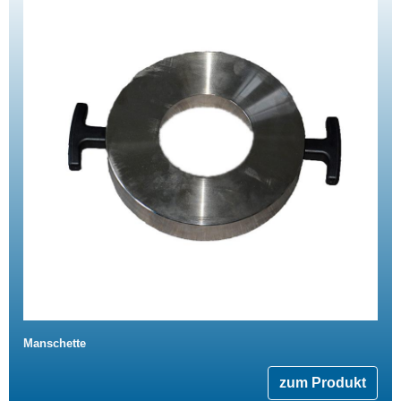
Manschette
zum Produkt