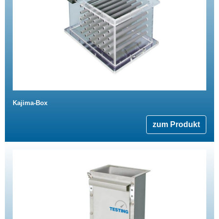
Kajima-Box
zum Produkt