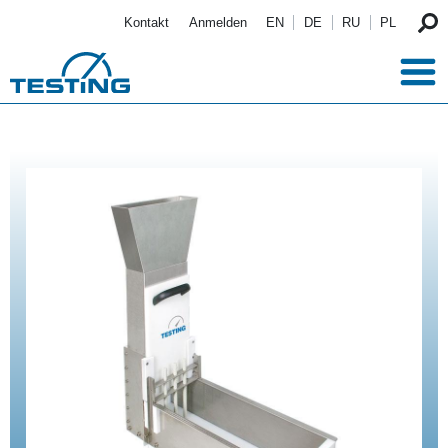
Direkt zum Inhalt
Kontakt
Anmelden
EN
DE
RU
PL