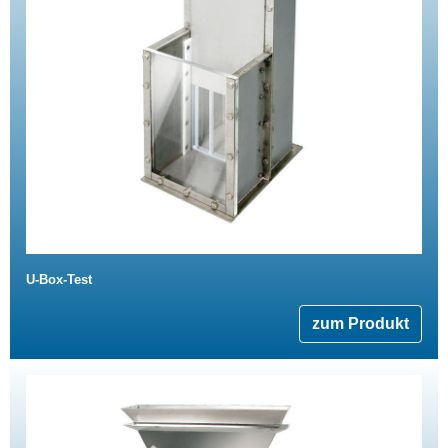
U-Box-Test
zum Produkt