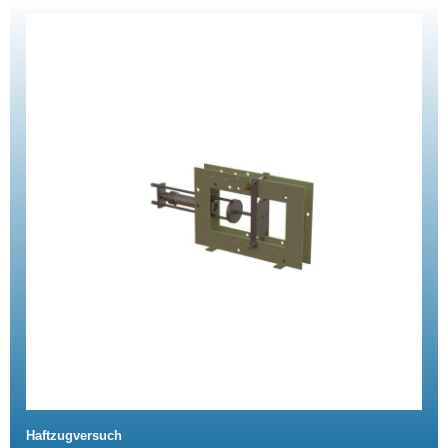
Haftzugversuch