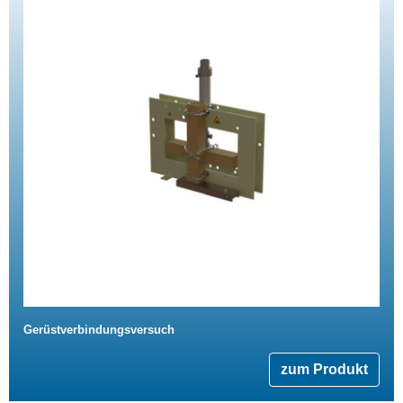
Gerüstverbindungsversuch
zum Produkt