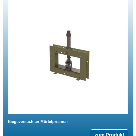
Biegeversuch an Mörtelprismen
zum Produkt