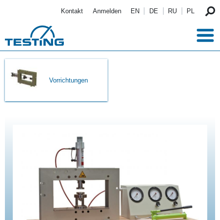
Direkt zum Inhalt
Kontakt
Anmelden
EN
DE
RU
PL
Vorrichtungen