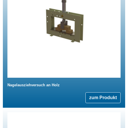
Nagelausziehversuch an Holz
zum Produkt