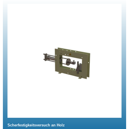
Scherfestigkeitsversuch an Holz