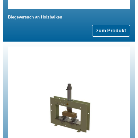
Biegeversuch an Holzbalken
zum Produkt