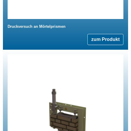
Druckversuch an Mörtelprismen
zum Produkt