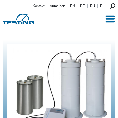
Direkt zum Inhalt
Kontakt
Anmelden
EN
DE
RU
PL