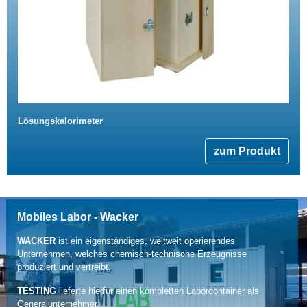
Lösungskalorimeter
zum Produkt
Mobiles Labor - Wacker
WACKER
ist ein eigenständiges, weltweit operierendes
Unternehmen, welches chemisch-technische Erzeugnisse
produziert und vertreibt.
TESTING
lieferte hierfür einen kompletten Laborcontainer als
Generalunternehmer.