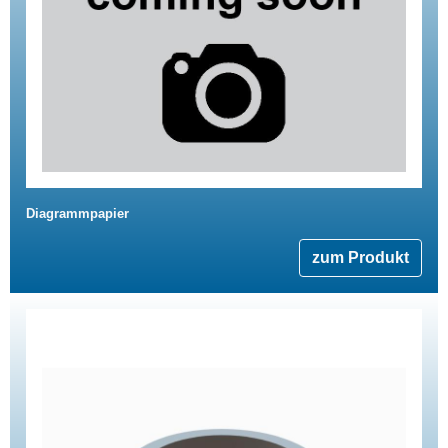
Diagrammpapier
zum Produkt