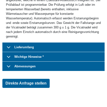
angeordnet, welche in einem Edelstahl-Arbeitstisch integriert ist. Der
Prüfablauf ist programmierbar. Die Prüfung erfolgt in Luft oder im
temperierten Wasserbad (bereits enthalten; inklusive
Wärmetauscher und Wasserpumpe für konstante
Wassertemperatur). Automatisch erfasst werden Erstarrungsbeginn
und -ende sowie Erstarrungskurven. Das Gewicht der Fallstange und
der Vicatnadel beträgt zusammen 300 g ± 1 g. Die Vicatnadel wird
nach jedem Einstich automatisch durch eine Reinigungsvorrichtung
gereinigt.
Lieferumfang
Wichtige Hinweise *
Abmessungen
Direkte Anfrage stellen