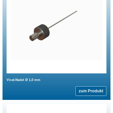
Vicat-Nadel Ø 1,0 mm
zum Produkt