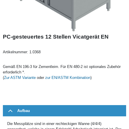
PC-gesteuertes 12 Stellen Vicatgerät EN
Artikelnummer:
1.0368
Gemäß EN 196-3 für Zementleim. Für EN 480-2 ist optionales Zubehör
erforderlich *.
(
Zur ASTM Variante
oder
zur EN/ASTM Kombination
)
Aufbau
Die Messplätze sind in einer rechteckigen Wanne (4/4/4)