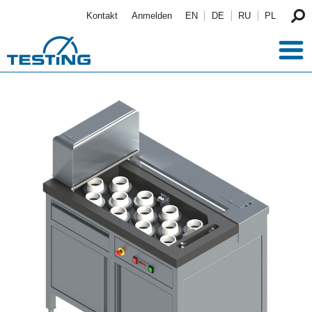
Direkt zum Inhalt
Kontakt
Anmelden
EN
DE
RU
PL