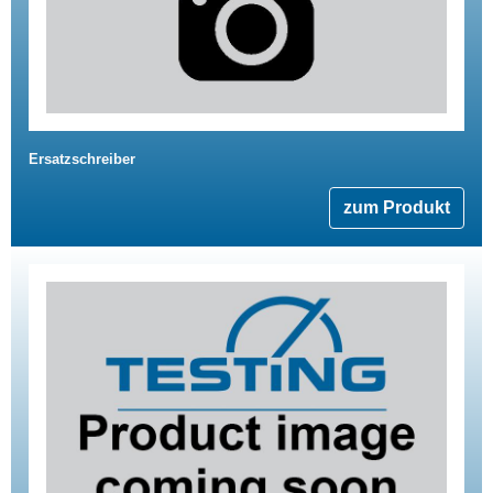
Ersatzschreiber
zum Produkt