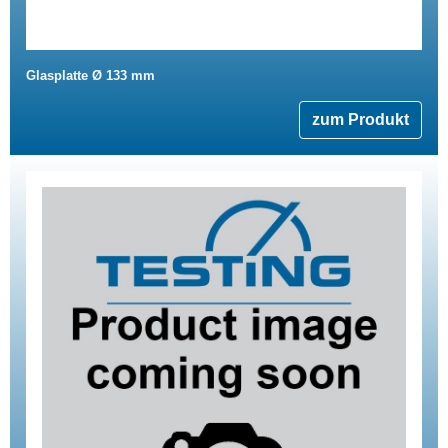
Glasplatte Ø 133 mm
zum Produkt