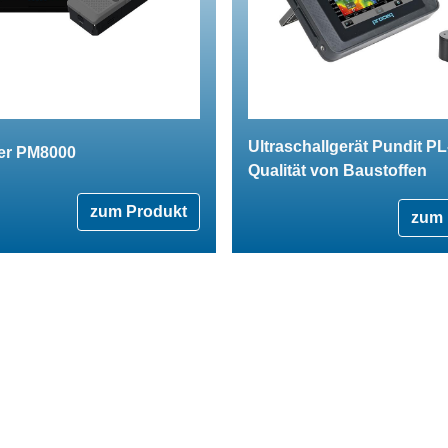
Ultraschallgerät Pundit PL
er PM8000
Qualität von Baustoffen
zum Produkt
zum 