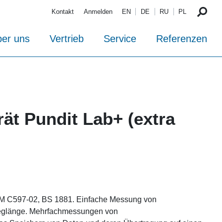
Kontakt
Anmelden
EN
DE
RU
PL
er uns
Vertrieb
Service
Referenzen
rät Pundit Lab+ (extra
 C597-02, BS 1881. Einfache Messung von
eglänge. Mehrfachmessungen von