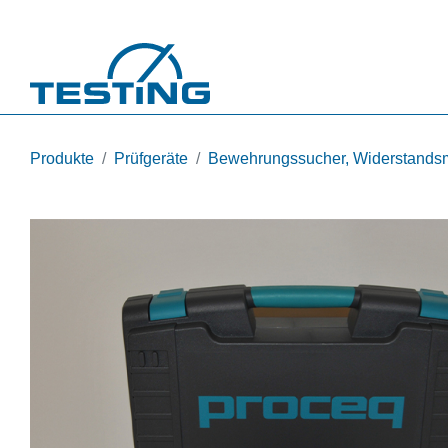
Direkt zum Inhalt
Produkte
Prüfgeräte
Bewehrungssucher, Widerstandsme