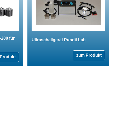
-200 für
Ultraschallgerät Pundit Lab
zum Produkt
Produkt