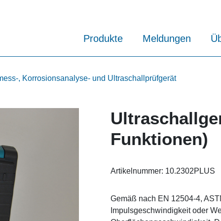
Produkte
Meldungen
Üb
ss-, Korrosionsanalyse- und Ultraschallprüfgerät
Ultraschallge
Funktionen)
Artikelnummer:
10.2302PLUS
Gemäß nach EN 12504-4, ASTM
Impulsgeschwindigkeit oder W