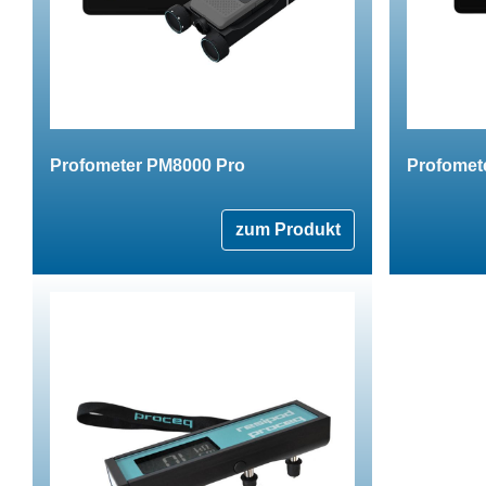
Profometer PM8000 Pro
Profomet
zum Produkt