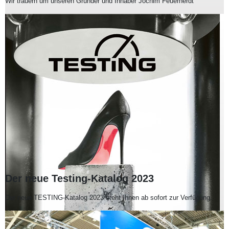
Wir trauern um unseren Gründer und Inhaber Jochim Feuerherdt
Der neue Testing-Katalog 2023
Der neue TESTING-Katalog 2023 steht Ihnen ab sofort zur Verfügung.