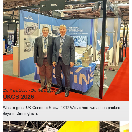
25. März 2026
-
26. März 2026
UKCS 2026
What a great UK Concrete Show 2026! We’ve had two action-packed
days in Birmingham.