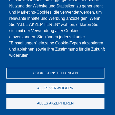
Nutzung der Website und Statistiken zu generieren;
und Marketing-Cookies, die verwendet werden, um
9. Juli 2019
14. jährliche Beton Konferenz in Hua Hin
relevante Inhalte und Werbung anzuzeigen. Wenn
Thailand
Sie "ALLE AKZEPTIEREN" wählen, erklären Sie
sich mit der Verwendung aller Cookies
Im März 2019 fand in Hua Hin, Thailand, die 14. jährliche Beton
einverstanden. Sie können jederzeit unter
Konferenz statt.
"Einstellungen" einzelne Cookie-Typen akzeptieren
und ablehnen sowie Ihre Zustimmung für die Zukunft
widerrufen.
COOKIE-EINSTELLUNGEN
ALLES VERWEIGERN
ALLES AKZEPTIEREN