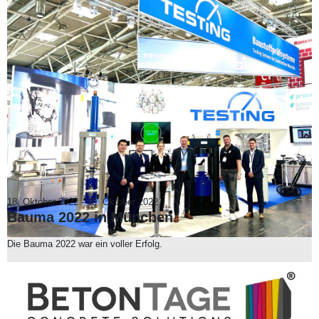
18. Oktober 2022
-
30. Oktober 2022
Bauma 2022 in München
Die Bauma 2022 war ein voller Erfolg.