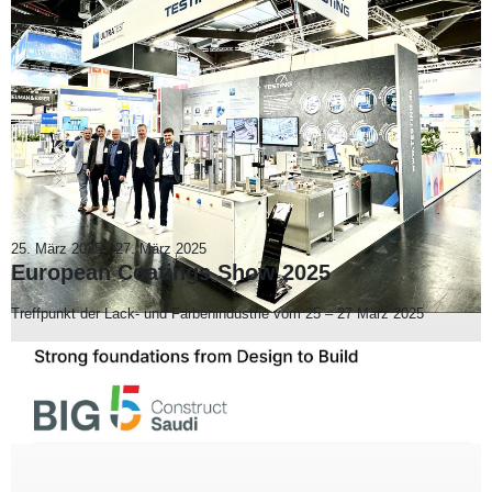
25. März 2025
-
27. März 2025
European Coatings Show 2025
Treffpunkt der Lack- und Farbenindustrie vom 25 – 27 März 2025