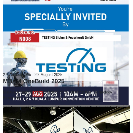
27. August 2025
-
29. August 2025
MBAM OneBuild 2025
Malaysia International Construction & Infrastructure Technology
Exhibition