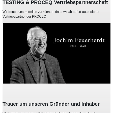
TESTING & PROCEQ Vertriebspartnerschaft
Wir freuen uns mitteilen zu können, dass wir ab sofort autorisierter
Vertriebspartner der PROCEQ
Trauer um unseren Gründer und Inhaber