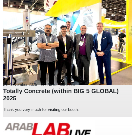
24. November 2025
-
27. November 2025
Totally Concrete (within BIG 5 GLOBAL)
2025
Thank you very much for visiting our booth.