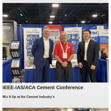
26. April 2026
-
30. April 2026
IEEE-IAS/ACA Cement Conference
Mix It Up at the Cement Industry’s