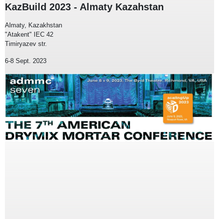
KazBuild 2023 - Almaty Kazahstan
Almaty, Kazakhstan
"Atakent" IEC 42
Timiryazev str.
6-8 Sept. 2023