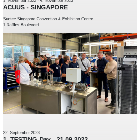
1. November 2023
-
4. November 2023
ACUUS - SINGAPORE
Suntec Singapore Convention & Exhibition Centre
1 Raffles Boulevard
22. September 2023
1. TESTING-Day - 21.09.2023