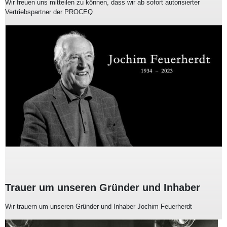
Wir freuen uns mitteilen zu können, dass wir ab sofort autorisierter
Vertriebspartner der PROCEQ
Trauer um unseren Gründer und Inhaber
Wir trauern um unseren Gründer und Inhaber Jochim Feuerherdt