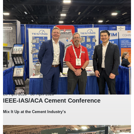
26. April 2026
-
30. April 2026
IEEE-IAS/ACA Cement Conference
Mix It Up at the Cement Industry’s