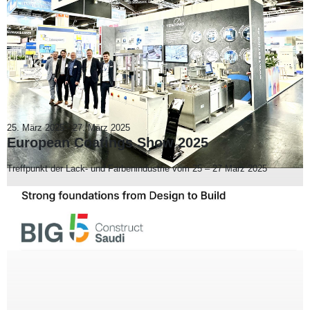
25. März 2025
-
27. März 2025
European Coatings Show 2025
Treffpunkt der Lack- und Farbenindustrie vom 25 – 27 März 2025