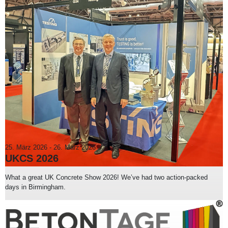
25. März 2026
-
26. März 2026
UKCS 2026
What a great UK Concrete Show 2026! We’ve had two action-packed
days in Birmingham.