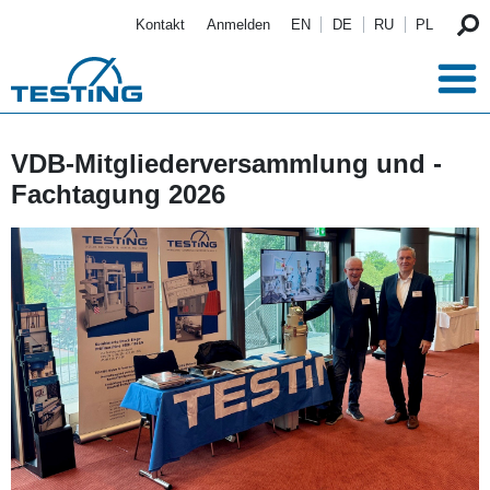
Direkt zum Inhalt
Kontakt
Anmelden
EN
DE
RU
PL
VDB-Mitgliederversammlung und -
Fachtagung 2026