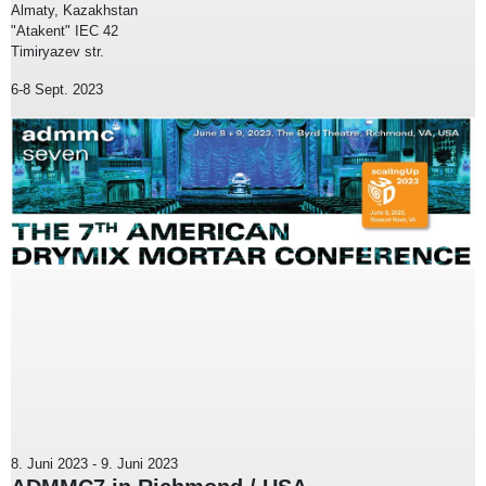
Almaty, Kazakhstan
"Atakent" IEC 42
Timiryazev str.
6-8 Sept. 2023
8. Juni 2023
-
9. Juni 2023