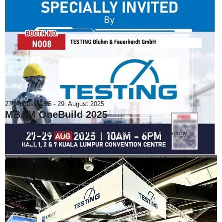
27. August 2025
-
29. August 2025
MBAM OneBuild 2025
Malaysia International Construction & Infrastructure Technology
Exhibition