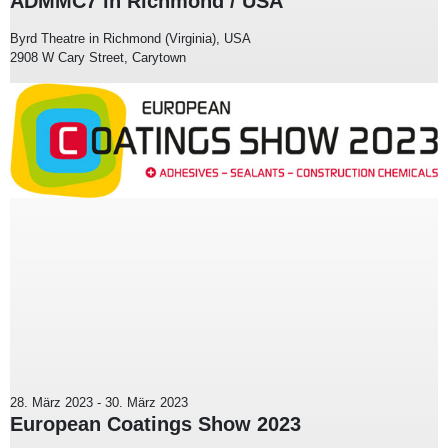
ADMMC7 in Richmond / USA
Byrd Theatre in Richmond (Virginia), USA
2908 W Cary Street, Carytown
28. März 2023
-
30. März 2023
European Coatings Show 2023