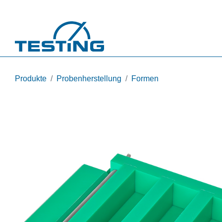
Direkt zum Inhalt
Produkte
Probenherstellung
Formen