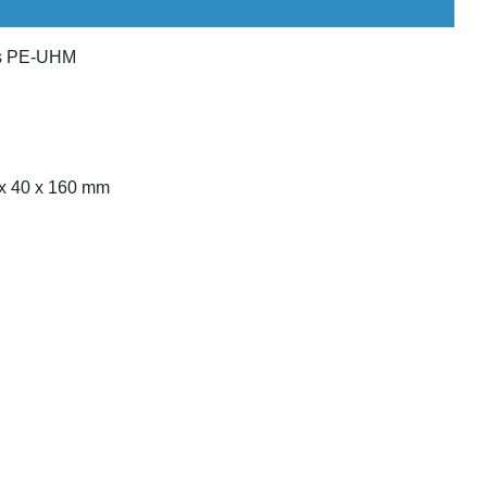
us PE-UHM
 x 40 x 160 mm