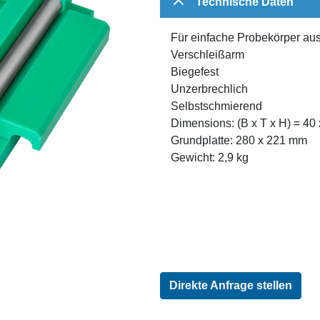
Technische Daten
Für einfache Probekörper a
Verschleißarm
Biegefest
Unzerbrechlich
Selbstschmierend
Dimensions: (B x T x H) = 40
Grundplatte: 280 x 221 mm
Gewicht: 2,9 kg
Direkte Anfrage stellen