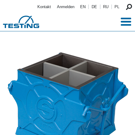
Direkt zum Inhalt
Kontakt
Anmelden
EN
DE
RU
PL