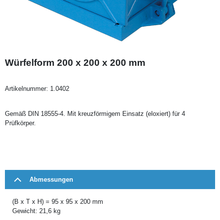
Würfelform 200 x 200 x 200 mm
Artikelnummer:
1.0402
Gemäß DIN 18555-4. Mit kreuzförmigem Einsatz (eloxiert) für 4
Prüfkörper.
Abmessungen
(B x T x H) = 95 x 95 x 200 mm
Gewicht: 21,6 kg