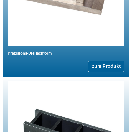
Präzisions-Dreifachform
zum Produkt