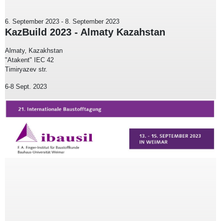
6. September 2023
-
8. September 2023
KazBuild 2023 - Almaty Kazahstan
Almaty, Kazakhstan
"Atakent" IEC 42
Timiryazev str.
6-8 Sept. 2023