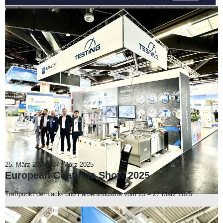
25. März 2025
-
27. März 2025
European Coatings Show 2025
Treffpunkt der Lack- und Farbenindustrie vom 25 – 27 März 2025