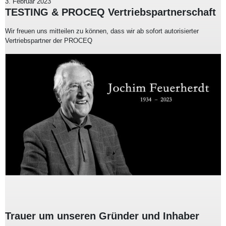
3. Februar 2023
TESTING & PROCEQ Vertriebspartnerschaft
Wir freuen uns mitteilen zu können, dass wir ab sofort autorisierter
Vertriebspartner der PROCEQ
Trauer um unseren Gründer und Inhaber