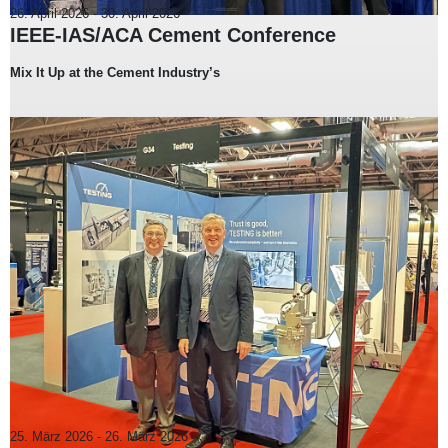
26. April 2026
-
30. April 2026
IEEE-IAS/ACA Cement Conference
Mix It Up at the Cement Industry’s
25. März 2026
-
26. März 2026