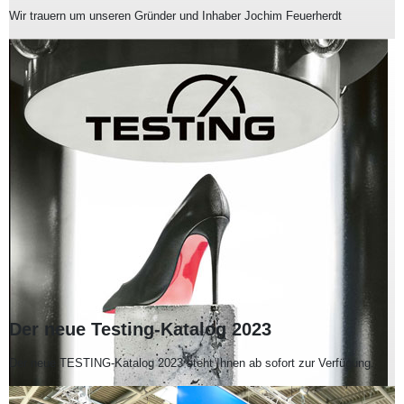
Wir trauern um unseren Gründer und Inhaber Jochim Feuerherdt
Der neue Testing-Katalog 2023
Der neue TESTING-Katalog 2023 steht Ihnen ab sofort zur Verfügung.