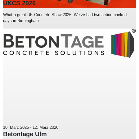
UKCS 2026
What a great UK Concrete Show 2026! We’ve had two action-packed
days in Birmingham.
10. März 2026
-
12. März 2026
Betontage Ulm