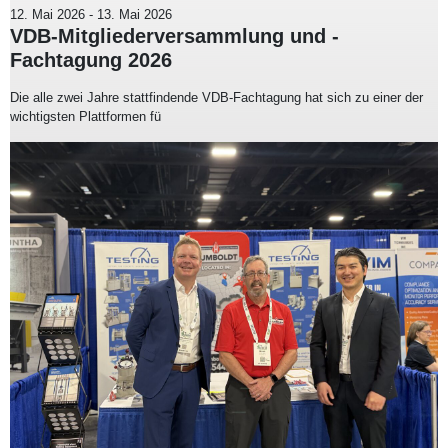
12. Mai 2026
-
13. Mai 2026
VDB-Mitgliederversammlung und -
Fachtagung 2026
Die alle zwei Jahre stattfindende VDB-Fachtagung hat sich zu einer der
wichtigsten Plattformen fü