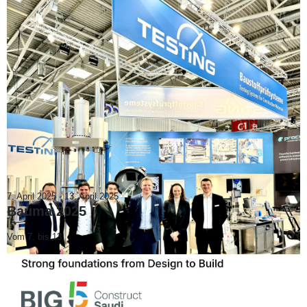
7. April 2025
-
13. April 2025
Bauma 2025
Vom 7. bis 13.