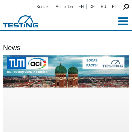
Direkt zum Inhalt
Kontakt
Anmelden
EN
DE
RU
PL
News