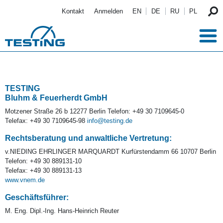
Direkt zum Inhalt
Kontakt
Anmelden
EN
DE
RU
PL
TESTING
Bluhm & Feuerherdt GmbH
Motzener Straße 26 b 12277 Berlin Telefon: +49 30 7109645-0
Telefax: +49 30 7109645-98
info@testing.de
Rechtsberatung und anwaltliche Vertretung:
v.NIEDING EHRLINGER MARQUARDT Kurfürstendamm 66 10707 Berlin
Telefon: +49 30 889131-10
Telefax: +49 30 889131-13
www.vnem.de
Geschäftsführer:
M. Eng. Dipl.-Ing. Hans-Heinrich Reuter