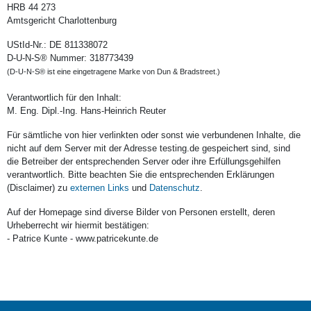
HRB 44 273
Amtsgericht Charlottenburg
UStId-Nr.: DE 811338072
D-U-N-S® Nummer: 318773439
(D-U-N-S® ist eine eingetragene Marke von Dun & Bradstreet.)
Verantwortlich für den Inhalt:
M. Eng. Dipl.-Ing. Hans-Heinrich Reuter
Für sämtliche von hier verlinkten oder sonst wie verbundenen Inhalte, die
nicht auf dem Server mit der Adresse testing.de gespeichert sind, sind
die Betreiber der entsprechenden Server oder ihre Erfüllungsgehilfen
verantwortlich. Bitte beachten Sie die entsprechenden Erklärungen
(Disclaimer) zu
externen Links
und
Datenschutz
.
Auf der Homepage sind diverse Bilder von Personen erstellt, deren
Urheberrecht wir hiermit bestätigen:
- Patrice Kunte - www.patricekunte.de