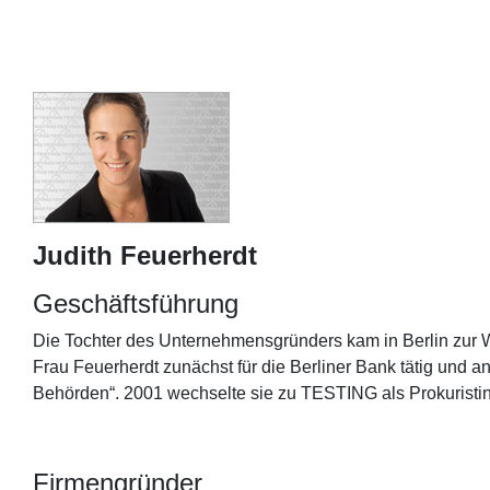
Judith Feuerherdt
Geschäftsführung
Die Tochter des Unternehmensgründers kam in Berlin zur We
Frau Feuerherdt zunächst für die Berliner Bank tätig und
Behörden“. 2001 wechselte sie zu TESTING als Prokuristin u
Firmengründer