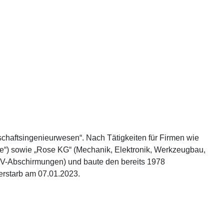
tschaftsingenieurwesen“. Nach Tätigkeiten für Firmen wie
nce“) sowie „Rose KG“ (Mechanik, Elektronik, Werkzeugbau,
MV-Abschirmungen) und baute den bereits 1978
rstarb am 07.01.2023.