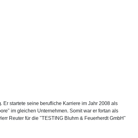
r startete seine berufliche Karriere im Jahr 2008 als
pore" im gleichen Unternehmen. Somit war er fortan als
t Herr Reuter für die "TESTING Bluhm & Feuerherdt GmbH"