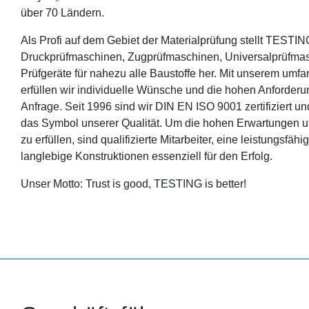
über 70 Ländern.
Als Profi auf dem Gebiet der Materialprüfung stellt TEST
Druckprüfmaschinen, Zugprüfmaschinen, Universalprüfmas
Prüfgeräte für nahezu alle Baustoffe her. Mit unserem umf
erfüllen wir individuelle Wünsche und die hohen Anforder
Anfrage. Seit 1996 sind wir DIN EN ISO 9001 zertifiziert u
das Symbol unserer Qualität. Um die hohen Erwartungen u
zu erfüllen, sind qualifizierte Mitarbeiter, eine leistungsfä
langlebige Konstruktionen essenziell für den Erfolg.
Unser Motto: Trust is good, TESTING is better!