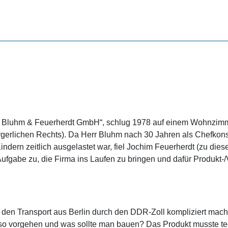
Bluhm & Feuerherdt GmbH“, schlug 1978 auf einem Wohnzimme
rgerlichen Rechts). Da Herr Bluhm nach 30 Jahren als Chefkonst
dern zeitlich ausgelastet war, fiel Jochim Feuerherdt (zu dieser 
 Aufgabe zu, die Firma ins Laufen zu bringen und dafür Produkt-
 den Transport aus Berlin durch den DDR-Zoll kompliziert mac
also vorgehen und was sollte man bauen? Das Produkt musste tec