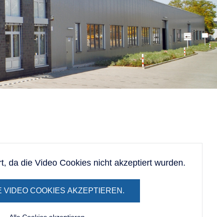
ert, da die Video Cookies nicht akzeptiert wurden.
E VIDEO COOKIES AKZEPTIEREN.