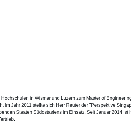
 Hochschulen in Wismar und Luzern zum Master of Engineering. E
. Im Jahr 2011 stellte sich Herr Reuter der "Perspektive Singa
benden Staaten Südostasiens im Einsatz. Seit Januar 2014 is
ertrieb.