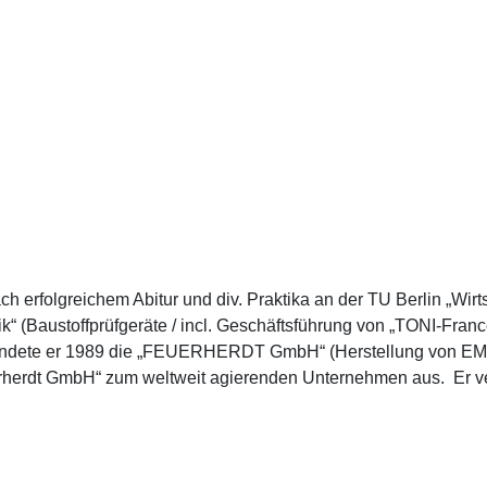
h erfolgreichem Abitur und div. Praktika an der TU Berlin „Wir
nik“ (Baustoffprüfgeräte / incl. Geschäftsführung von „TONI-Fra
) gründete er 1989 die „FEUERHERDT GmbH“ (Herstellung von E
herdt GmbH“ zum weltweit agierenden Unternehmen aus. Er ve