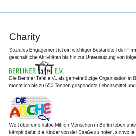
Charity
Soziales Engagement ist ein wichtiger Bestandteil der Fi
geschäftliche Aktivitäten bis hin zur Unterstützung von fol
Die Berliner Tafel e.V., als gemeinnützige Organisation in B
monatlich bis zu 650 Tonnen gespendete Lebensmittel und g
Weit über eine halbe Million Menschen in Berlin leben unt
kämpft dafür, die Kinder von der Straße zu holen, sinnvolle