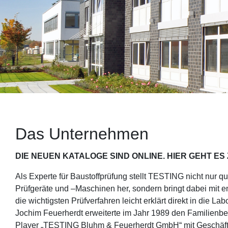
Das Unternehmen
DIE NEUEN KATALOGE SIND ONLINE. HIER GEHT ES
Als Experte für Baustoffprüfung stellt TESTING nicht nur qu
Prüfgeräte und –Maschinen her, sondern bringt dabei mit e
die wichtigsten Prüfverfahren leicht erklärt direkt in die La
Jochim Feuerherdt erweiterte im Jahr 1989 den Familienbe
Player „TESTING Bluhm & Feuerherdt GmbH“ mit Geschäftsp