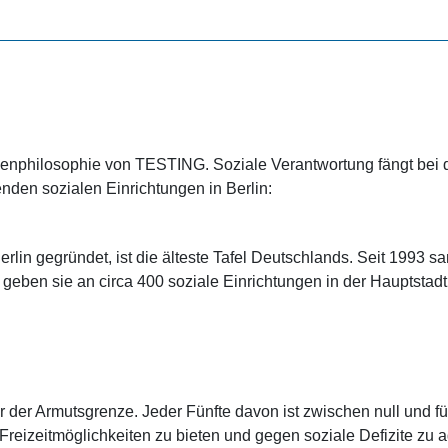
rmenphilosophie von TESTING. Soziale Verantwortung fängt bei 
genden sozialen Einrichtungen in Berlin:
erlin gegründet, ist die älteste Tafel Deutschlands. Seit 1993 s
eben sie an circa 400 soziale Einrichtungen in der Hauptstadt 
er der Armutsgrenze. Jeder Fünfte davon ist zwischen null und 
 Freizeitmöglichkeiten zu bieten und gegen soziale Defizite zu a