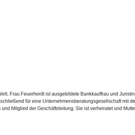
lt. Frau Feuerherdt ist ausgebildete Bankkauffrau und Juristi
 anschließend für eine Unternehmensberatungsgesellschaft mit 
nd Mitglied der Geschäftsleitung. Sie ist verheiratet und Mutt