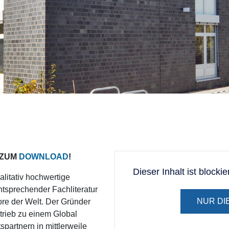
 ZUM
DOWNLOAD
!
Dieser Inhalt ist blocki
alitativ hochwertige
ntsprechender Fachliteratur
NUR DI
bore der Welt. Der Gründer
trieb zu einem Global
artnern in mittlerweile