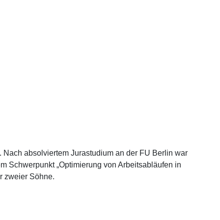
n. Nach absolviertem Jurastudium an der FU Berlin war
dem Schwerpunkt „Optimierung von Arbeitsabläufen in
er zweier Söhne.