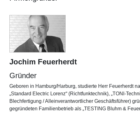
Jochim Feuerherdt
Gründer
Geboren in Hamburg/Harburg, studierte Herr Feuerherdt nac
„Standard Electric Lorenz“ (Richtfunktechnik), „TONI-Tech
Blechfertigung / Alleinverantwortlicher Geschäftsführer
gegründeten Familienbetrieb als „TESTING Bluhm & Feuer