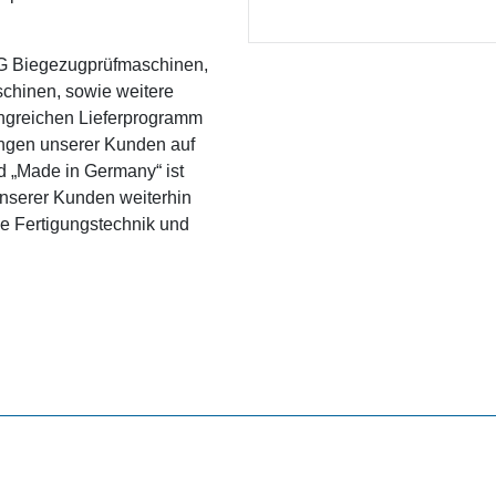
ING Biegezugprüfmaschinen,
chinen, sowie weitere
angreichen Lieferprogramm
ungen unserer Kunden auf
nd „Made in Germany“ ist
nserer Kunden weiterhin
hige Fertigungstechnik und