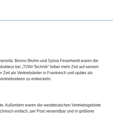
rsofa. Benno Bluhm und Sylvia Feuerherdt waren die
rukteur bei „TONI-Technik“ lieber mehr Zeit auf seinem
Zeit als Vertriebsleiter in Frankreich und später als
/Vertriebsideen zu entwickeln.
hte. Außerdem waren die westdeutschen Vertriebsgebiete
hnisch einfach, per Post versendbar und in größerer