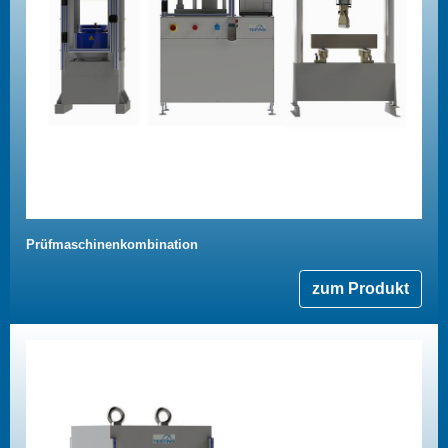
Prüfmaschinenkombination
zum Produkt