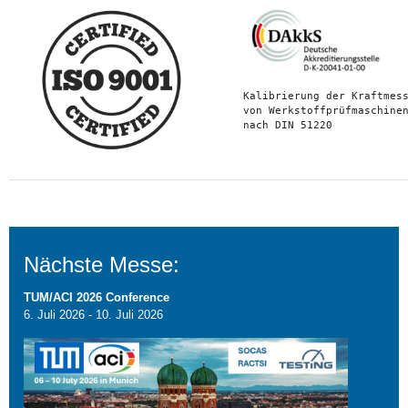
Kalibrierung der Kraftmess
von Werkstoffprüfmaschinen
nach DIN 51220
Nächste Messe:
TUM/ACI 2026 Conference
6. Juli 2026
-
10. Juli 2026