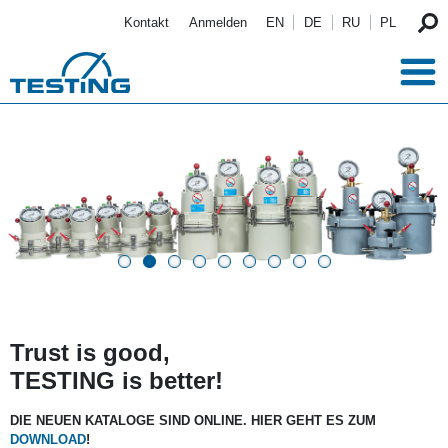
Direkt zum Inhalt
Kontakt
Anmelden
EN
DE
RU
PL
Trust is good,
TESTING is better!
DIE NEUEN KATALOGE SIND ONLINE. HIER GEHT ES ZUM
DOWNLOAD
!