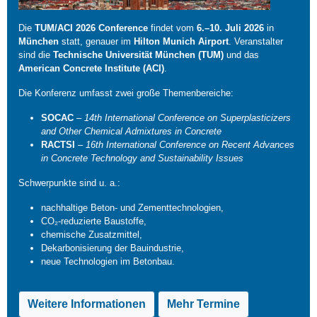
Die
TUM/ACI 2026 Conference
findet vom
6.–10. Juli 2026
in
München
statt, genauer im
Hilton Munich Airport
. Veranstalter
sind die
Technische Universität München (TUM)
und das
American Concrete Institute (ACI)
.
Die Konferenz umfasst zwei große Themenbereiche:
SOCAC
–
14th International Conference on Superplasticizers
and Other Chemical Admixtures in Concrete
RACTSI
–
16th International Conference on Recent Advances
in Concrete Technology and Sustainability Issues
Schwerpunkte sind u. a.:
nachhaltige Beton- und Zementtechnologien,
CO₂-reduzierte Baustoffe,
chemische Zusatzmittel,
Dekarbonisierung der Bauindustrie,
neue Technologien im Betonbau.
Weitere Informationen
Mehr Termine