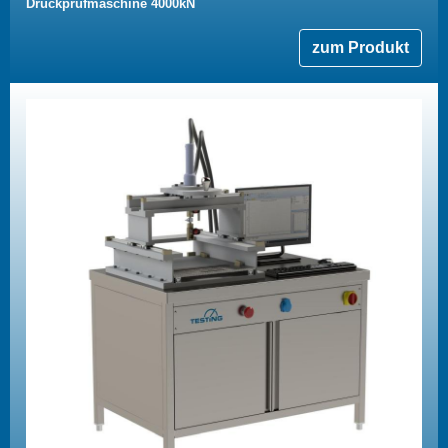
Druckprüfmaschine 4000kN
zum Produkt