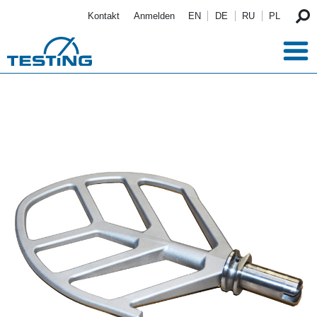
Direkt zum Inhalt
Kontakt
Anmelden
EN
DE
RU
PL