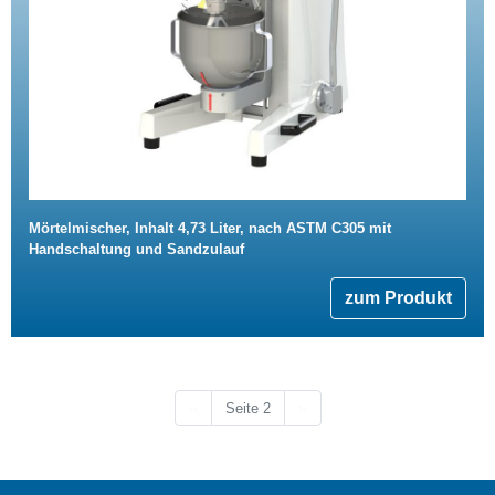
Mörtelmischer, Inhalt 4,73 Liter, nach ASTM C305 mit
Handschaltung und Sandzulauf
zum Produkt
Vorherige Seite
Nächste Seite
‹‹
Seite 2
››