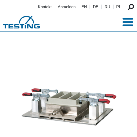
Direkt zum Inhalt
Kontakt
Anmelden
EN
DE
RU
PL