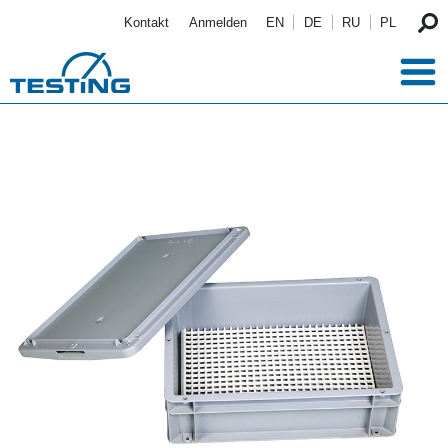
Direkt zum Inhalt
Kontakt
Anmelden
EN
DE
RU
PL