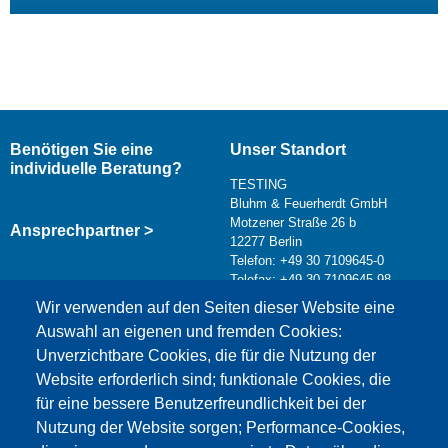
Benötigen Sie eine
Unser Standort
individuelle Beratung?
TESTING
Bluhm & Feuerherdt GmbH
Motzener Straße 26 b
Ansprechpartner >
12277 Berlin
Telefon: +49 30 7109645-0
Telefax: +49 30 7109645-98
Kontaktformular >
Wir verwenden auf den Seiten dieser Website eine
info@testing.de
Auswahl an eigenen und fremden Cookies:
Unverzichtbare Cookies, die für die Nutzung der
Website erforderlich sind; funktionale Cookies, die
für eine bessere Benutzerfreundlichkeit bei der
Nutzung der Website sorgen; Performance-Cookies,