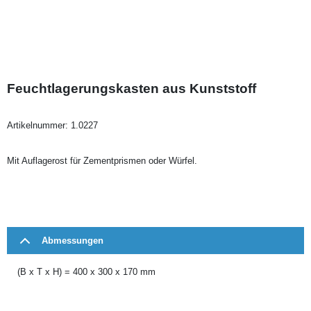
Feuchtlagerungskasten aus Kunststoff
Artikelnummer:
1.0227
Mit Auflagerost für Zementprismen oder Würfel.
Abmessungen
(B x T x H) = 400 x 300 x 170 mm