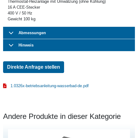
Thermostat-Heizanlage mit Umwälzung (ohne Kühlung)
16 A CEE-Stecker
400 V / 50 Hz
Gewicht 100 kg
Abmessungen
Hinweis
Direkte Anfrage stellen
1.0326x-betriebsanleitung-wasserbad-de.pdf
Andere Produkte in dieser Kategorie