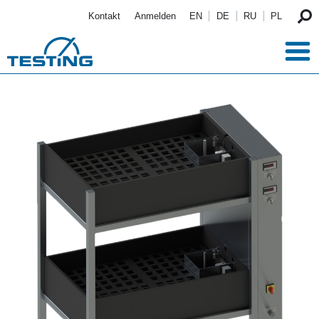
Direkt zum Inhalt
Kontakt
Anmelden
EN
DE
RU
PL