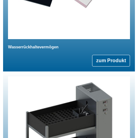
Wasserrückhaltevermögen
zum Produkt